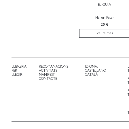
EL GUIA
Heller, Peter
20 €
Veure més
LLIBRERIA
RECOMANACIONS
IDIOMA:
PER
ACTIVITATS
CASTELLANO
LLEGIR
MANIFEST
CATALÀ
CONTACTE