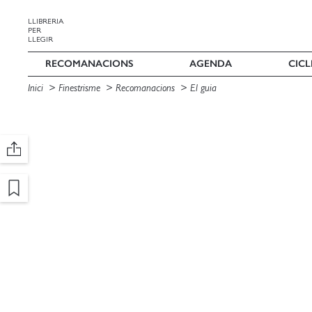
LLIBRERIA
PER
LLEGIR
RECOMANACIONS
AGENDA
CICL
Inici
Finestrisme
Recomanacions
El guia