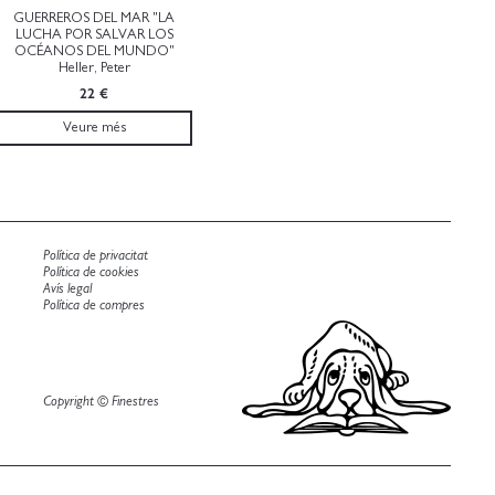
GUERREROS DEL MAR "LA
LUCHA POR SALVAR LOS
OCÉANOS DEL MUNDO"
Heller, Peter
22 €
Veure més
Política de privacitat
Política de cookies
Avís legal
Política de compres
Copyright © Finestres