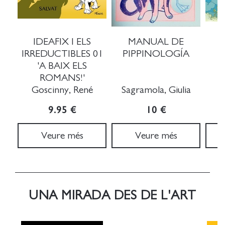
IDEAFIX I ELS
MANUAL DE
IRREDUCTIBLES 01
PIPPINOLOGÍA
'A BAIX ELS
ROMANS!'
Goscinny, René
Sagramola, Giulia
9.95 €
10 €
Veure més
Veure més
UNA MIRADA DES DE L'ART