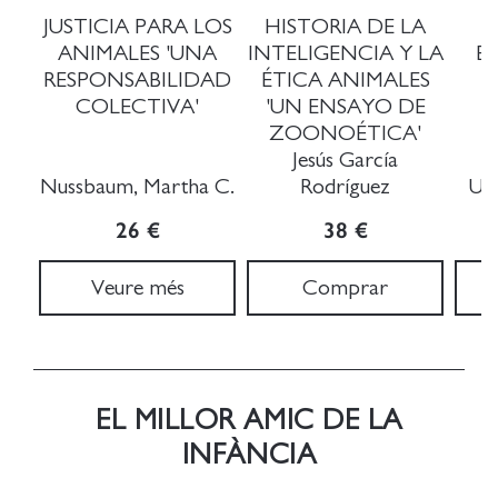
JUSTICIA PARA LOS
HISTORIA DE LA
ANIMALES 'UNA
INTELIGENCIA Y LA
E
RESPONSABILIDAD
ÉTICA ANIMALES
A
COLECTIVA'
'UN ENSAYO DE
ZOONOÉTICA'
Jesús García
Nussbaum, Martha C.
Rodríguez
Uex
26 €
38 €
Veure més
Comprar
EL MILLOR AMIC DE LA
INFÀNCIA