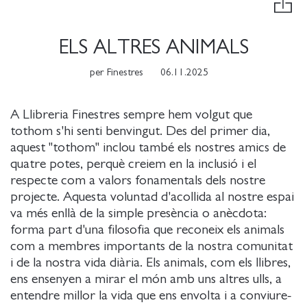
ELS ALTRES ANIMALS
per
Finestres
06.11.2025
A Llibreria Finestres sempre hem volgut que
tothom s'hi senti benvingut. Des del primer dia,
aquest "tothom" inclou també els nostres amics de
quatre potes, perquè creiem en la inclusió i el
respecte com a valors fonamentals dels nostre
projecte. Aquesta voluntad d'acollida al nostre espai
va més enllà de la simple presència o anècdota:
forma part d'una filosofia que reconeix els animals
com a membres importants de la nostra comunitat
i de la nostra vida diària. Els animals, com els llibres,
ens ensenyen a mirar el món amb uns altres ulls, a
entendre millor la vida que ens envolta i a conviure-