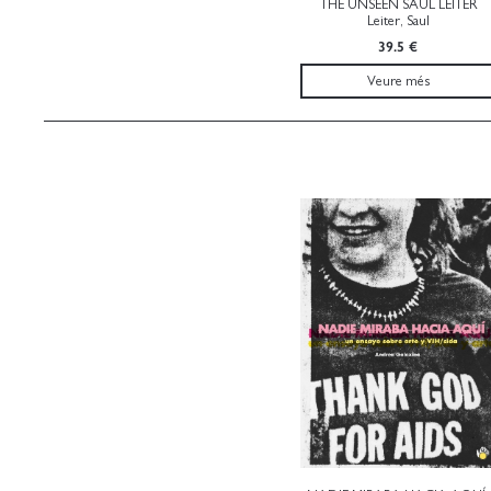
THE UNSEEN SAUL LEITER
Leiter, Saul
39.5 €
Veure més