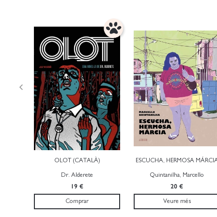
OLOT (CATALÀ)
ESCUCHA, HERMOSA MÁRCI
Dr. Alderete
Quintanilha, Marcello
19 €
20 €
Comprar
Veure més