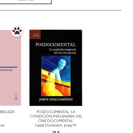
 BELLEZA
POSDOCUMENTAL 'LA
CONDICIÓN IMAGINARIA DEL
CINE DOCUMENTAL'
nas
Català Domenech, Josep M.
28 €