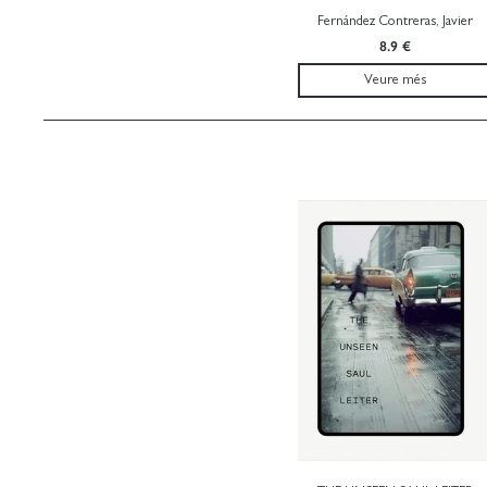
Fernández Contreras, Javier
8.9 €
Veure més