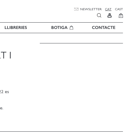
NEWSLETTER
CAT
CAST
0
LLIBRERIES
BOTIGA
CONTACTE
T I
22 es
e.