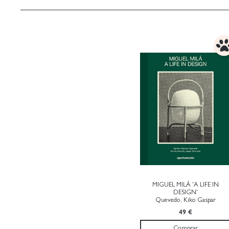
MIGUEL MILÁ 'A LIFE IN
DESIGN'
Quevedo, Kiko Gaspar
49 €
Comprar