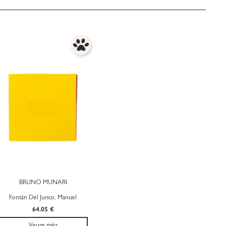
BRUNO MUNARI
Fontán Del Junco, Manuel
64.05 €
Veure més