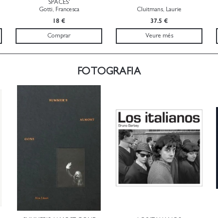
SPACES'
Gotti, Francesca
Cluitmans, Laurie
18 €
37.5 €
Comprar
Veure més
FOTOGRAFIA