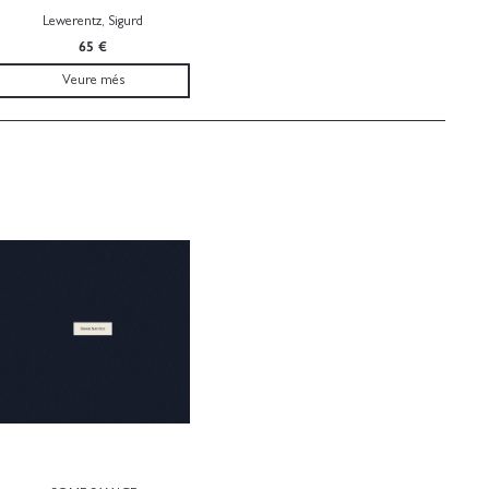
Lewerentz, Sigurd
65 €
Veure més