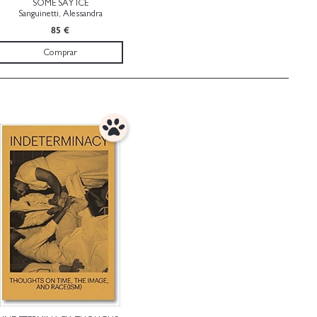
SOME SAY ICE
Sanguinetti, Alessandra
85 €
Comprar