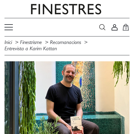
0
Inici
Finestrisme
Recomanacions
Entrevista a Karim Kattan