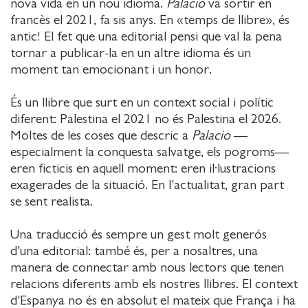
nova vida en un nou idioma.
Palacio
va sortir en
francès el 2021, fa sis anys. En «temps de llibre», és
antic! El fet que una editorial pensi que val la pena
tornar a publicar-la en un altre idioma és un
moment tan emocionant i un honor.
És un llibre que surt en un context social i polític
diferent: Palestina el 2021 no és Palestina el 2026.
Moltes de les coses que descric a
Palacio
—
especialment la conquesta salvatge, els pogroms—
eren ficticis en aquell moment: eren il·lustracions
exagerades de la situació. En l'actualitat, gran part
se sent realista.
Una traducció és sempre un gest molt generós
d'una editorial: també és, per a nosaltres, una
manera de connectar amb nous lectors que tenen
relacions diferents amb els nostres llibres. El context
d'Espanya no és en absolut el mateix que França i ha