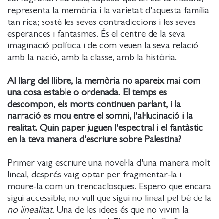
representa la memòria i la varietat d'aquesta família
tan rica; sosté les seves contradiccions i les seves
esperances i fantasmes. És el centre de la seva
imaginació política i de com veuen la seva relació
amb la nació, amb la classe, amb la història.
Al llarg del llibre, la memòria no apareix mai com
una cosa estable o ordenada. El temps es
descompon, els morts continuen parlant, i la
narració es mou entre el somni, l'al·lucinació i la
realitat. Quin paper juguen l'espectral i el fantàstic
en la teva manera d'escriure sobre Palestina?
Primer vaig escriure una novel·la d'una manera molt
lineal, després vaig optar per fragmentar-la i
moure-la com un trencaclosques. Espero que encara
sigui accessible, no vull que sigui no lineal pel bé de la
no linealitat
. Una de les idees és que no vivim la