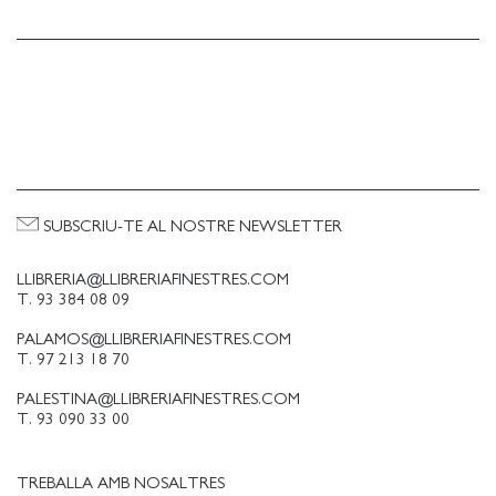
SUBSCRIU-TE AL NOSTRE NEWSLETTER
LLIBRERIA@LLIBRERIAFINESTRES.COM
T. 93 384 08 09
PALAMOS@LLIBRERIAFINESTRES.COM
T. 97 213 18 70
PALESTINA@LLIBRERIAFINESTRES.COM
T. 93 090 33 00
TREBALLA AMB NOSALTRES