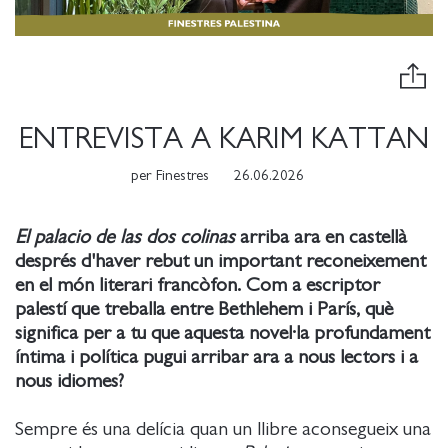
ENTREVISTA A KARIM KATTAN
per
Finestres
26.06.2026
El palacio de las dos colinas
arriba ara en castellà
després d'haver rebut un important reconeixement
en el món literari francòfon. Com a escriptor
palestí que treballa entre Bethlehem i París, què
significa per a tu que aquesta novel·la profundament
íntima i política pugui arribar ara a nous lectors i a
nous idiomes?
Sempre és una delícia quan un llibre aconsegueix una