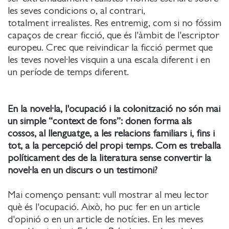
les seves condicions o, al contrari,
totalment irrealistes. Res entremig, com si no fóssim
capaços de crear ficció, que és l'àmbit de l'escriptor
europeu. Crec que reivindicar la ficció permet que
les teves novel·les visquin a una escala diferent i en
un període de temps diferent.
En la novel·la, l'ocupació i la colonització no són mai
un simple “context de fons”: donen forma als
cossos, al llenguatge, a les relacions familiars i, fins i
tot, a la percepció del propi temps. Com es treballa
políticament des de la literatura sense convertir la
novel·la en un discurs o un testimoni?
Mai començo pensant: vull mostrar al meu lector
què és l'ocupació. Això, ho puc fer en un article
d'opinió o en un article de notícies. En les meves