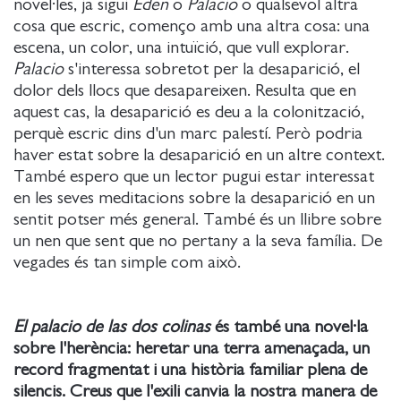
novel·les, ja sigui
Eden
o
Palacio
o qualsevol altra
cosa que escric, començo amb una altra cosa: una
escena, un color, una intuïció, que vull explorar.
Palacio
s'interessa sobretot per la desaparició, el
dolor dels llocs que desapareixen. Resulta que en
aquest cas, la desaparició es deu a la colonització,
perquè escric dins d'un marc palestí. Però podria
haver estat sobre la desaparició en un altre context.
També espero que un lector pugui estar interessat
en les seves meditacions sobre la desaparició en un
sentit potser més general. També és un llibre sobre
un nen que sent que no pertany a la seva família. De
vegades és tan simple com això.
El palacio de las dos colinas
és també una novel·la
sobre l'herència: heretar una terra amenaçada, un
record fragmentat i una història familiar plena de
silencis. Creus que l'exili canvia la nostra manera de