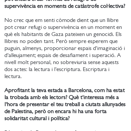
supervivència en moments de catàstrofe col·lectiva?
No crec que em senti còmode dient que un llibre
pot crear refugi o supervivència en un moment en
què els habitants de Gaza pateixen un genocidi. Els
llibres no poden tant. Però sempre esperem que
puguin, almenys, proporcionar espais d'imaginació i
d'alleujament; espais de desafiament i superació. A
nivell molt personal, no sobreviuria sense aquests
dos actes: la lectura i l'escriptura. Escriptura i
lectura.
Aprofitant la teva estada a Barcelona, com ha estat
la trobada amb els lectors? Què t'interessa més a
l'hora de presentar el teu treball a ciutats allunyades
de Palestina, però on encara hi ha una forta
solidaritat cultural i política?