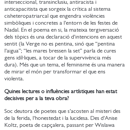
interseccional, transinclusiu, antiracista i
anticapacitista que sorgeix la crítica al sistema
cisheteropatriarcal que engendra violències
simbòliques i concretes a l'entorn de les festes de
Nadal. En el poema en si, la mateixa tergiversació
dels tòpics és una declaració d'intencions en aquest
sentit (la Verge no es pentina, sinó que “pentina
l'aigua”; “les mares bressen la set” parla de cures
gens idíl·liques, a tocar de la supervivència més
dura). Més que un tema, el feminisme és una manera
de mirar el món per transformar el que ens
violenta.
Quines lectures o influències artístiques han estat
decisives per a la teva obra?
Soc deutora de poetes que s'acosten al misteri des
de la ferida, l'honestedat i la lucidesa. Des d'Anise
Koltz, poeta de capçalera, passant per Wislawa