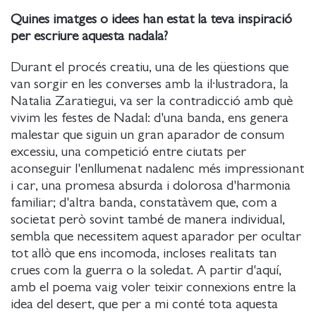
Quines imatges o idees han estat la teva inspiració
per escriure aquesta nadala?
Durant el procés creatiu, una de les qüestions que
van sorgir en les converses amb la il·lustradora, la
Natalia Zaratiegui, va ser la contradicció amb què
vivim les festes de Nadal: d'una banda, ens genera
malestar que siguin un gran aparador de consum
excessiu, una competició entre ciutats per
aconseguir l'enllumenat nadalenc més impressionant
i car, una promesa absurda i dolorosa d'harmonia
familiar; d'altra banda, constatàvem que, com a
societat però sovint també de manera individual,
sembla que necessitem aquest aparador per ocultar
tot allò que ens incomoda, incloses realitats tan
crues com la guerra o la soledat. A partir d'aquí,
amb el poema vaig voler teixir connexions entre la
idea del desert, que per a mi conté tota aquesta