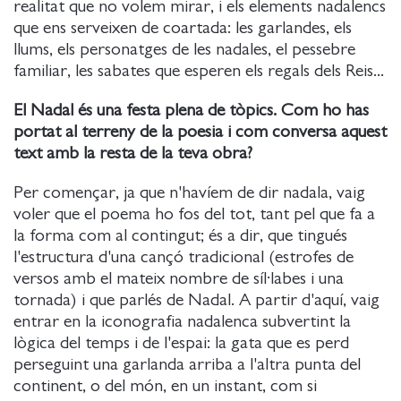
realitat que no volem mirar, i els elements nadalencs
que ens serveixen de coartada: les garlandes, els
llums, els personatges de les nadales, el pessebre
familiar, les sabates que esperen els regals dels Reis...
El Nadal és una festa plena de tòpics. Com ho has
portat al terreny de la poesia i com conversa aquest
text amb la resta de la teva obra?
Per començar, ja que n'havíem de dir nadala, vaig
voler que el poema ho fos del tot, tant pel que fa a
la forma com al contingut; és a dir, que tingués
l'estructura d'una cançó tradicional (estrofes de
versos amb el mateix nombre de síl·labes i una
tornada) i que parlés de Nadal. A partir d'aquí, vaig
entrar en la iconografia nadalenca subvertint la
lògica del temps i de l'espai: la gata que es perd
perseguint una garlanda arriba a l'altra punta del
continent, o del món, en un instant, com si