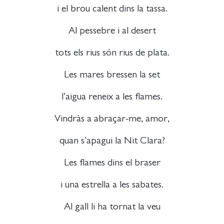
i el brou calent dins la tassa.
Al pessebre i al desert
tots els rius són rius de plata.
Les mares bressen la set
l’aigua reneix a les flames.
Vindràs a abraçar-me, amor,
quan s’apagui la Nit Clara?
Les flames dins el braser
i una estrella a les sabates.
Al gall li ha tornat la veu