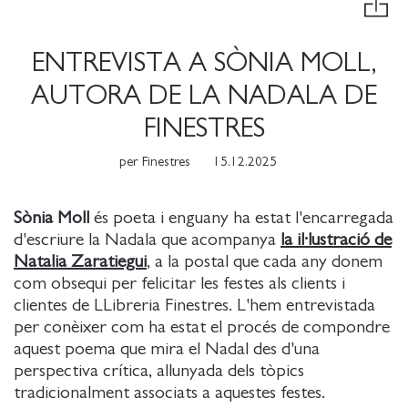
ENTREVISTA A SÒNIA MOLL,
AUTORA DE LA NADALA DE
FINESTRES
per
Finestres
15.12.2025
Sònia Moll
és poeta i enguany ha estat l'encarregada
d'escriure la Nadala que acompanya
la il·lustració de
Natalia Zaratiegui
, a la postal que cada any donem
com obsequi per felicitar les festes als clients i
clientes de LLibreria Finestres. L'hem entrevistada
per conèixer com ha estat el procés de compondre
aquest poema que mira el Nadal des d'una
perspectiva crítica, allunyada dels tòpics
tradicionalment associats a aquestes festes.