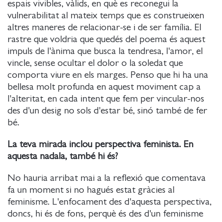
espais vivibles, vàlids, en què es reconegui la
vulnerabilitat al mateix temps que es construeixen
altres maneres de relacionar-se i de ser família. El
rastre que voldria que quedés del poema és aquest
impuls de l'ànima que busca la tendresa, l'amor, el
vincle, sense ocultar el dolor o la soledat que
comporta viure en els marges. Penso que hi ha una
bellesa molt profunda en aquest moviment cap a
l'alteritat, en cada intent que fem per vincular-nos
des d'un desig no sols d'estar bé, sinó també de fer
bé.
La teva mirada inclou perspectiva feminista. En
aquesta nadala, també hi és?
No hauria arribat mai a la reflexió que comentava
fa un moment si no hagués estat gràcies al
feminisme. L'enfocament des d'aquesta perspectiva,
doncs, hi és de fons, perquè és des d'un feminisme