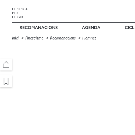
LLIBRERIA
PER
LLEGIR
RECOMANACIONS
AGENDA
CICL
Inici
Finestrisme
Recomanacions
Hamnet