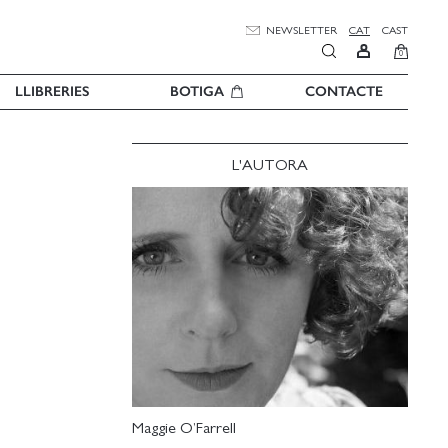
NEWSLETTER
CAT
CAST
0
LLIBRERIES
BOTIGA
CONTACTE
L'AUTORA
Maggie O’Farrell