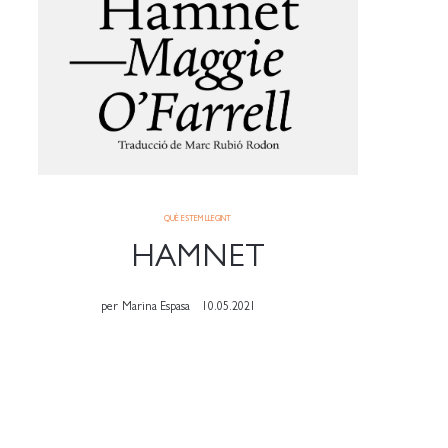
QUÈ ESTEM LLEGINT
HAMNET
per
Marina Espasa
10.05.2021