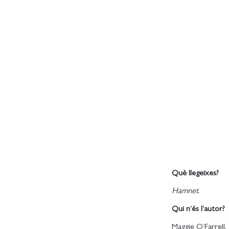
Què llegeixes?
Hamnet
.
Qui n’és l’autor?
Maggie O’Farrell.