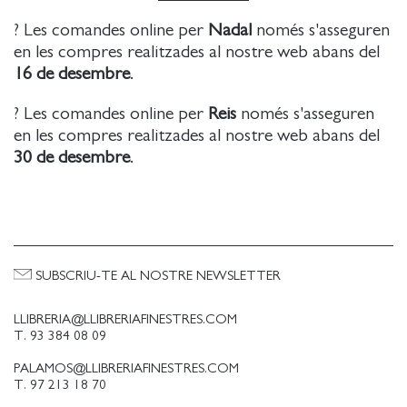
? Les comandes online per
Nadal
només s'asseguren
en les compres realitzades al nostre web abans del
16 de desembre
.
? Les comandes online per
Reis
només s'asseguren
en les compres realitzades al nostre web abans del
30 de desembre
.
SUBSCRIU-TE AL NOSTRE NEWSLETTER
LLIBRERIA@LLIBRERIAFINESTRES.COM
T. 93 384 08 09
PALAMOS@LLIBRERIAFINESTRES.COM
T. 97 213 18 70