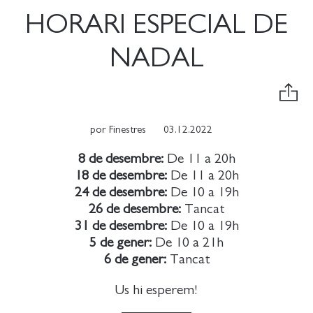
HORARI ESPECIAL DE
NADAL
por
Finestres
03.12.2022
8 de desembre:
De 11 a 20h
18 de desembre:
De 11 a 20h
24 de desembre:
De 10 a 19h
26 de desembre:
Tancat
31 de desembre:
De 10 a 19h
5 de gener:
De 10 a 21h
6 de gener:
Tancat
Us hi esperem!