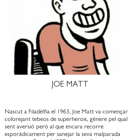
JOE MATT
Nascut a Filadèlfia el 1963, Joe Matt va començar
colorejant tebeos de superherois, gènere pel qual
sent aversió però al que encara recorre
esporàdicament per sanejar la seva malparada