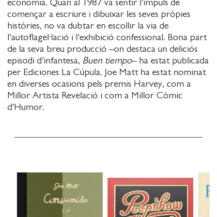
economia. Quan al 1987 va sentir l'impuls de
començar a escriure i dibuixar les seves pròpies
històries, no va dubtar en escollir la via de
l'autoflagel·lació i l'exhibició confessional. Bona part
de la seva breu producció –on destaca un deliciós
episodi d'infantesa,
Buen tiempo
– ha estat publicada
per Ediciones La Cúpula. Joe Matt ha estat nominat
en diverses ocasions pels premis Harvey, com a
Millor Artista Revelació i com a Millor Còmic
d'Humor.