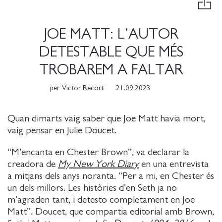
JOE MATT: L’AUTOR
DETESTABLE QUE MÉS
TROBAREM A FALTAR
per
Victor Recort
21.09.2023
Quan dimarts vaig saber que Joe Matt havia mort,
vaig pensar en Julie Doucet.
“M’encanta en Chester Brown”, va declarar la
creadora de
My New York Diary
en una entrevista
a mitjans dels anys noranta. “Per a mi, en Chester és
un dels millors. Les històries d’en Seth ja no
m’agraden tant, i detesto completament en Joe
Matt”. Doucet, que compartia editorial amb Brown,