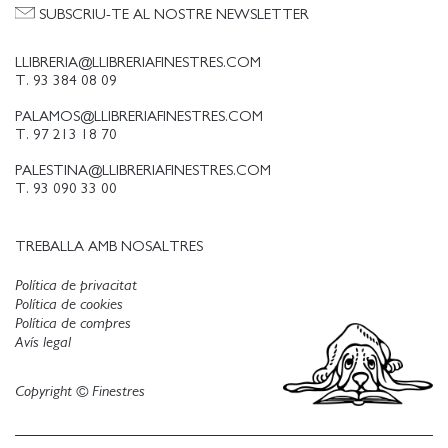
SUBSCRIU-TE AL NOSTRE NEWSLETTER
LLIBRERIA@LLIBRERIAFINESTRES.COM
T. 93 384 08 09
PALAMOS@LLIBRERIAFINESTRES.COM
T. 97 213 18 70
PALESTINA@LLIBRERIAFINESTRES.COM
T. 93 090 33 00
TREBALLA AMB NOSALTRES
Política de privacitat
Política de cookies
Política de compres
Avís legal
Copyright © Finestres