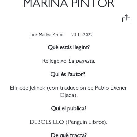
MARINA PINTOR
por
Marina Pintor
23.11.2022
Què estás llegint?
Rellegeixo
La pianista
.
Qui és l'autor?
Elfriede Jelinek (con traducción de Pablo Diener
Ojeda).
Qui el publica?
DEBOLSILLO (Penguin Libros).
De què tracta?