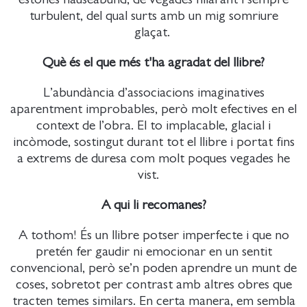
turbulent, del qual surts amb un mig somriure
glaçat.
Què és el que més t'ha agradat del llibre?
L’abundància d’associacions imaginatives
aparentment improbables, però molt efectives en el
context de l’obra. El to implacable, glacial i
incòmode, sostingut durant tot el llibre i portat fins
a extrems de duresa com molt poques vegades he
vist.
A qui li recomanes?
A tothom! És un llibre potser imperfecte i que no
pretén fer gaudir ni emocionar en un sentit
convencional, però se’n poden aprendre un munt de
coses, sobretot per contrast amb altres obres que
tracten temes similars. En certa manera, em sembla