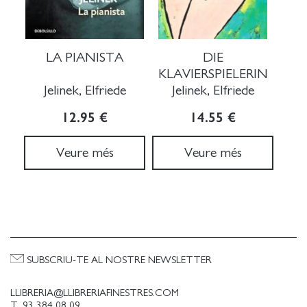
LA PIANISTA
DIE
KLAVIERSPIELERIN
Jelinek, Elfriede
Jelinek, Elfriede
12.95 €
14.55 €
Veure més
Veure més
SUBSCRIU-TE AL NOSTRE NEWSLETTER
LLIBRERIA@LLIBRERIAFINESTRES.COM
T. 93 384 08 09