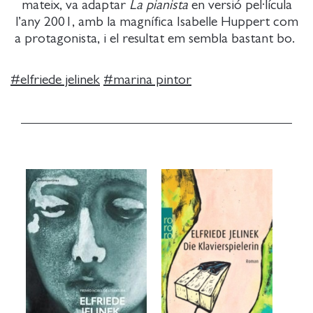
mateix, va adaptar
La pianista
en versió pel·lícula
l’any 2001, amb la magnífica Isabelle Huppert com
a protagonista, i el resultat em sembla bastant bo.
#
elfriede jelinek
#
marina pintor