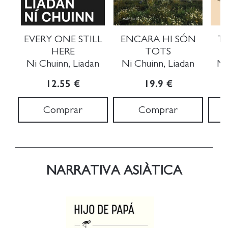
EVERY ONE STILL
ENCARA HI SÓN
T
HERE
TOTS
Ni Chuinn, Liadan
Ni Chuinn, Liadan
Ni
12.55 €
19.9 €
Comprar
Comprar
NARRATIVA ASIÀTICA