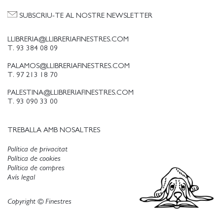
SUBSCRIU-TE AL NOSTRE NEWSLETTER
LLIBRERIA@LLIBRERIAFINESTRES.COM
T. 93 384 08 09
PALAMOS@LLIBRERIAFINESTRES.COM
T. 97 213 18 70
PALESTINA@LLIBRERIAFINESTRES.COM
T. 93 090 33 00
TREBALLA AMB NOSALTRES
Política de privacitat
Política de cookies
Política de compres
Avís legal
Copyright © Finestres