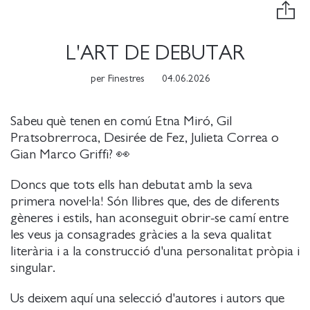
L'ART DE DEBUTAR
per
Finestres
04.06.2026
Sabeu què tenen en comú Etna Miró, Gil
Pratsobrerroca, Desirée de Fez, Julieta Correa o
Gian Marco Griffi? 👀
Doncs que tots ells han debutat amb la seva
primera novel·la! Són llibres que, des de diferents
gèneres i estils, han aconseguit obrir-se camí entre
les veus ja consagrades gràcies a la seva qualitat
literària i a la construcció d'una personalitat pròpia i
singular.
Us deixem aquí una selecció d'autores i autors que