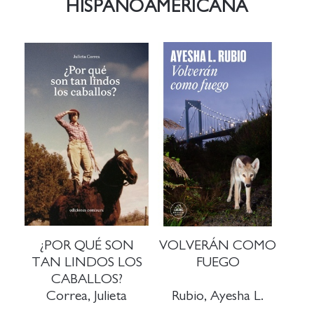
HISPANOAMERICANA
¿POR QUÉ SON
VOLVERÁN COMO
TAN LINDOS LOS
FUEGO
CABALLOS?
Correa, Julieta
Rubio, Ayesha L.