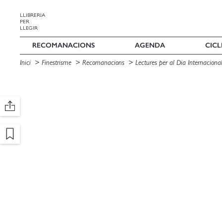
LLIBRERIA
PER
LLEGIR
RECOMANACIONS
AGENDA
CICL
Inici
Finestrisme
Recomanacions
Lectures per al Dia Internaciona