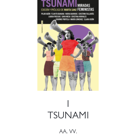
1
TSUNAMI
AA. VV.