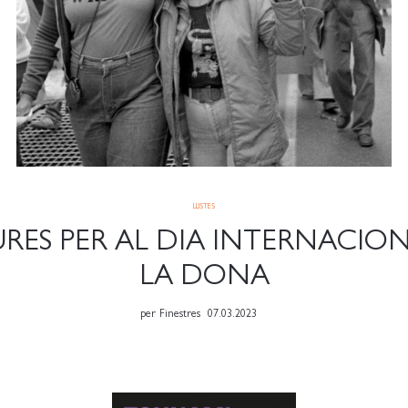
LLISTES
RES PER AL DIA INTERNACIO
LA DONA
per
Finestres
07.03.2023