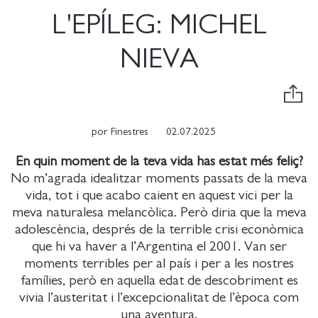
L'EPÍLEG: MICHEL
NIEVA
por
Finestres
02.07.2025
En quin moment de la teva vida has estat més feliç?
No m’agrada idealitzar moments passats de la meva
vida, tot i que acabo caient en aquest vici per la
meva naturalesa melancòlica. Però diria que la meva
adolescència, després de la terrible crisi econòmica
que hi va haver a l’Argentina el 2001. Van ser
moments terribles per al país i per a les nostres
famílies, però en aquella edat de descobriment es
vivia l’austeritat i l’excepcionalitat de l’època com
una aventura.