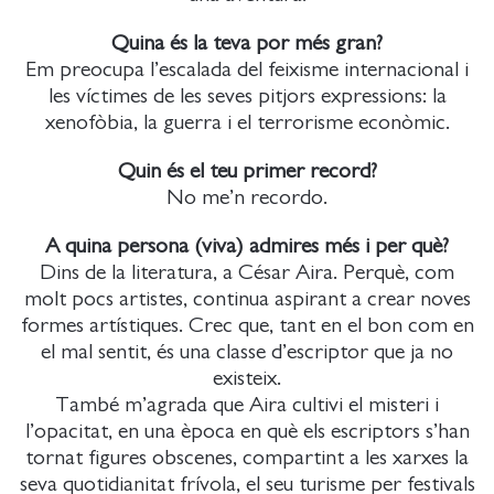
Quina és la teva por més gran?
Em preocupa l’escalada del feixisme internacional i
les víctimes de les seves pitjors expressions: la
xenofòbia, la guerra i el terrorisme econòmic.
Quin és el teu primer record?
No me’n recordo.
A quina persona (viva) admires més i per què?
Dins de la literatura, a César Aira. Perquè, com
molt pocs artistes, continua aspirant a crear noves
formes artístiques. Crec que, tant en el bon com en
el mal sentit, és una classe d’escriptor que ja no
existeix.
També m’agrada que Aira cultivi el misteri i
l’opacitat, en una època en què els escriptors s’han
tornat figures obscenes, compartint a les xarxes la
seva quotidianitat frívola, el seu turisme per festivals