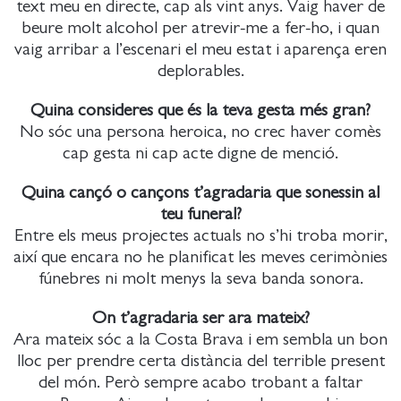
text meu en directe, cap als vint anys. Vaig haver de
beure molt alcohol per atrevir-me a fer-ho, i quan
vaig arribar a l’escenari el meu estat i aparença eren
deplorables.
Quina consideres que és la teva gesta més gran?
No sóc una persona heroica, no crec haver comès
cap gesta ni cap acte digne de menció.
Quina cançó o cançons t’agradaria que sonessin al
teu funeral?
Entre els meus projectes actuals no s’hi troba morir,
així que encara no he planificat les meves cerimònies
fúnebres ni molt menys la seva banda sonora.
On t’agradaria ser ara mateix?
Ara mateix sóc a la Costa Brava i em sembla un bon
lloc per prendre certa distància del terrible present
del món. Però sempre acabo trobant a faltar