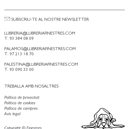
SUBSCRIU-TE AL NOSTRE NEWSLETTER
LLIBRERIA@LLIBRERIAFINESTRES.COM
T. 93 384 08 09
PALAMOS@LLIBRERIAFINESTRES.COM
T. 97 213 18 70
PALESTINA@LLIBRERIAFINESTRES.COM
T. 93 090 33 00
TREBALLA AMB NOSALTRES
Política de privacitat
Política de cookies
Política de compres
Avís legal
Copyright © Finestres