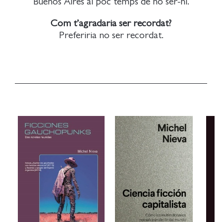
Buenos Aires al poc temps de no ser-hi.
Com t’agradaria ser recordat?
Preferiria no ser recordat.