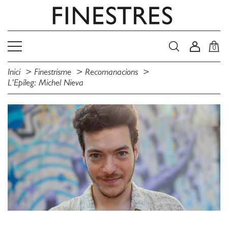
0
Inici
Finestrisme
Recomanacions
L'Epíleg: Michel Nieva