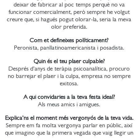
deixar de fabricar al poc temps perquè no va
funcionar comercialment, però sempre he volgut
creure que, si hagués pogut olorar-la, seria la meva
olor preferida.
Com et defineixes políticament?
Peronista, panllatinoamericanista i posadista.
Quin és el teu plaer culpable?
Després d’anys de teràpia psicoanalítica, procuro
no barrejar el plaer i la culpa, empresa no sempre
exitosa.
A qui convidaries a la teva festa ideal?
Als meus amics i amigues.
Explica’ns el moment més vergonyós de la teva vida.
Sempre em fa molta vergonya parlar en públic, així
que imagino que la primera vegada que vaig llegir un