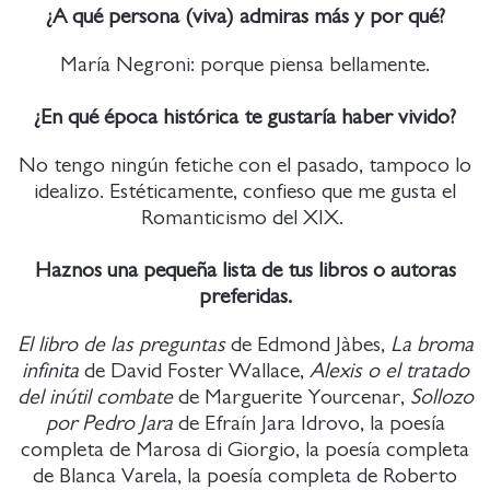
¿A qué persona (viva) admiras más y por qué?
María Negroni: porque piensa bellamente.
¿En qué época histórica te gustaría haber vivido?
No tengo ningún fetiche con el pasado, tampoco lo
idealizo. Estéticamente, confieso que me gusta el
Romanticismo del XIX.
Haznos una pequeña lista de tus libros o autoras
preferidas.
El libro de las preguntas
de Edmond Jàbes,
La broma
infinita
de David Foster Wallace,
Alexis o el tratado
del inútil combate
de Marguerite Yourcenar,
Sollozo
por Pedro Jara
de Efraín Jara Idrovo, la poesía
completa de Marosa di Giorgio, la poesía completa
de Blanca Varela, la poesía completa de Roberto