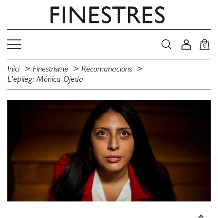
0
Inici
Finestrisme
Recomanacions
L'epíleg: Mónica Ojeda