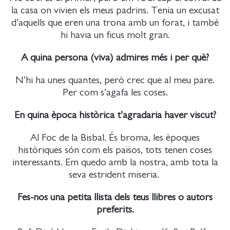
la casa on vivien els meus padrins. Tenia un excusat
d’aquells que eren una trona amb un forat, i també
hi havia un ficus molt gran.
A quina persona (viva) admires més i per què?
N’hi ha unes quantes, però crec que al meu pare.
Per com s’agafa les coses.
En quina època històrica t’agradaria haver viscut?
Al Foc de la Bisbal. És broma, les èpoques
històriques són com els països, tots tenen coses
interessants. Em quedo amb la nostra, amb tota la
seva estrident miseria.
Fes-nos una petita llista dels teus llibres o autors
preferits.