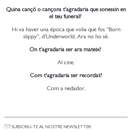
Quina cançó o cançons t’agradaria que sonessin en
el teu funeral?
Hi va haver una época que volia que fos “Born
slippy”, d’Underworld. Ara no ho sé.
On t’agradaria ser ara mateix?
Al cine.
Com t’agradaria ser recordat?
Com a nedador.
SUBSCRIU-TE AL NOSTRE NEWSLETTER