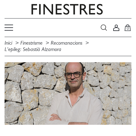
0
Inici
Finestrisme
Recomanacions
L'epíleg: Sebastià Alzamora