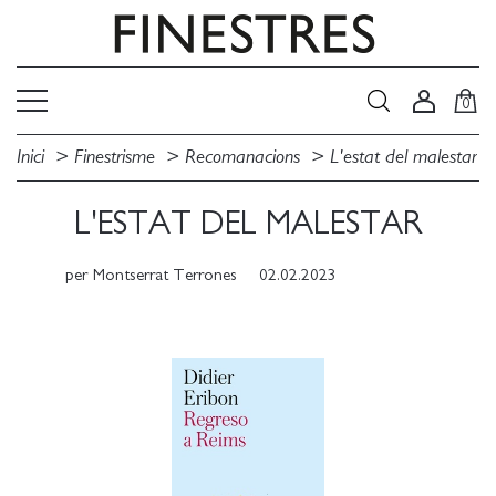
0
Inici
Finestrisme
Recomanacions
L'estat del malestar
L'ESTAT DEL MALESTAR
per
Montserrat Terrones
02.02.2023