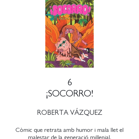
6
¡SOCORRO!
ROBERTA VÁZQUEZ
Còmic que retrata amb humor i mala llet el
malestar de la generació millenial.