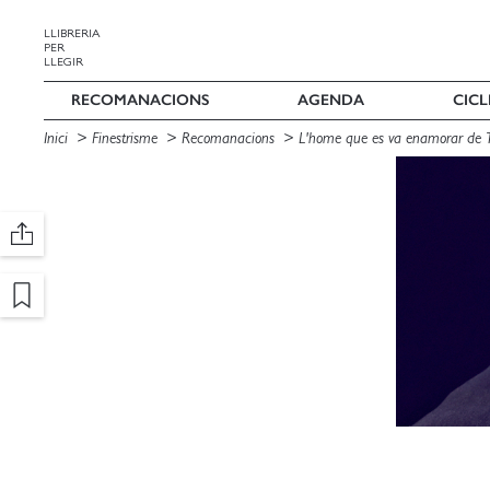
LLIBRERIA
PER
LLEGIR
RECOMANACIONS
AGENDA
CICL
Inici
Finestrisme
Recomanacions
L'home que es va enamorar de