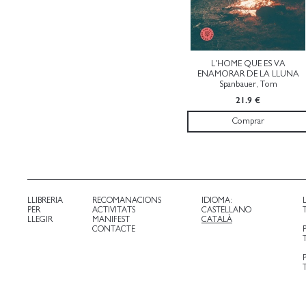
L'HOME QUE ES VA
ENAMORAR DE LA LLUNA
Spanbauer, Tom
21.9 €
Comprar
LLIBRERIA
RECOMANACIONS
IDIOMA:
PER
ACTIVITATS
CASTELLANO
LLEGIR
MANIFEST
CATALÀ
CONTACTE