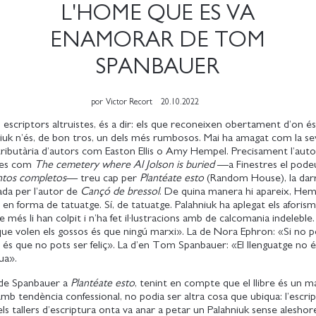
L'HOME QUE ES VA
ENAMORAR DE TOM
SPANBAUER
por
Victor Recort
20.10.2022
 escriptors altruistes, és a dir: els que reconeixen obertament d’on é
iuk n’és, de bon tros, un dels més rumbosos. Mai ha amagat com la se
tributària d’autors com Easton Ellis o Amy Hempel. Precisament l’aut
oies com
The cemetery where Al Jolson is buried
—a Finestres el podeu
tos completos
— treu cap per
Plantéate esto
(Random House), la dar
nada per l’autor de
Cançó de bressol
. De quina manera hi apareix, Hem
 en forma de tatuatge. Sí, de tatuatge. Palahniuk ha aplegat els aforism
e més li han colpit i n’ha fet il·lustracions amb de calcomania indeleble.
ue volen els gossos és que ningú marxi». La de Nora Ephron: «Si no po
, és que no pots ser feliç». La d’en Tom Spanbauer: «El llenguatge no é
ua».
 de Spanbauer a
Plantéate esto
, tenint en compte que el llibre és un m
amb tendència confessional, no podia ser altra cosa que ubiqua: l’escri
ls tallers d’escriptura onta va anar a petar un Palahniuk sense aleshor