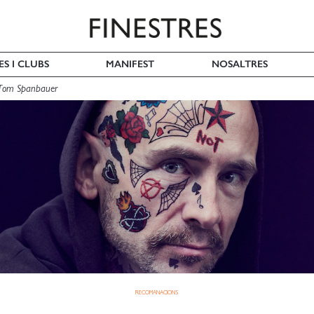
ES I CLUBS
MANIFEST
NOSALTRES
 Tom Spanbauer
RECOMANACIONS