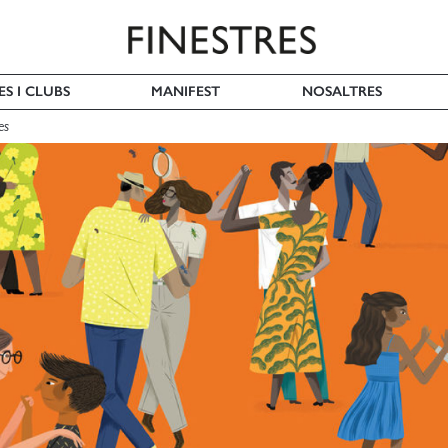
ES I CLUBS
MANIFEST
NOSALTRES
es