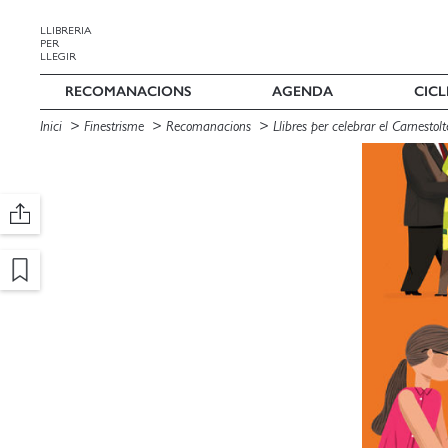
LLIBRERIA
PER
LLEGIR
RECOMANACIONS
AGENDA
CICL
Inici
Finestrisme
Recomanacions
Llibres per celebrar el Carnestolt