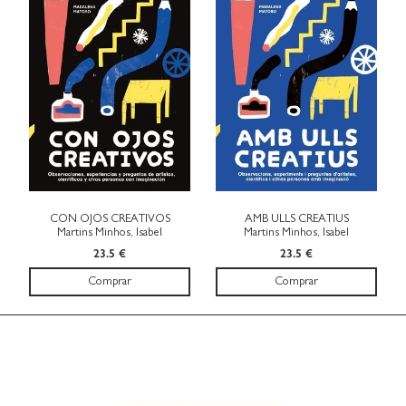
CON OJOS CREATIVOS
AMB ULLS CREATIUS
Martins Minhos, Isabel
Martins Minhos, Isabel
23.5 €
23.5 €
Comprar
Comprar