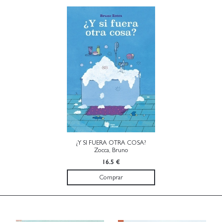
¿Y SI FUERA OTRA COSA?
Zocca, Bruno
16.5 €
Comprar