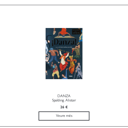
DANZA
Spalding, Alistair
26 €
Veure més