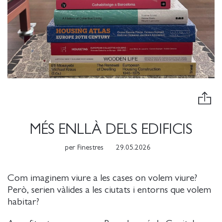
MÉS ENLLÀ DELS EDIFICIS
per
Finestres
29.05.2026
Com imaginem viure a les cases on volem viure?
Però, serien vàlides a les ciutats i entorns que volem
habitar?