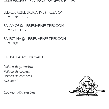
SUBSCRIU-TE AL NOSTRE NEWSLETTER
LLIBRERIA@LLIBRERIAFINESTRES.COM
T. 93 384 08 09
PALAMOS@LLIBRERIAFINESTRES.COM
T. 97 213 18 70
PALESTINA@LLIBRERIAFINESTRES.COM
T. 93 090 33 00
TREBALLA AMB NOSALTRES
Política de privacitat
Política de cookies
Política de compres
Avís legal
Copyright © Finestres