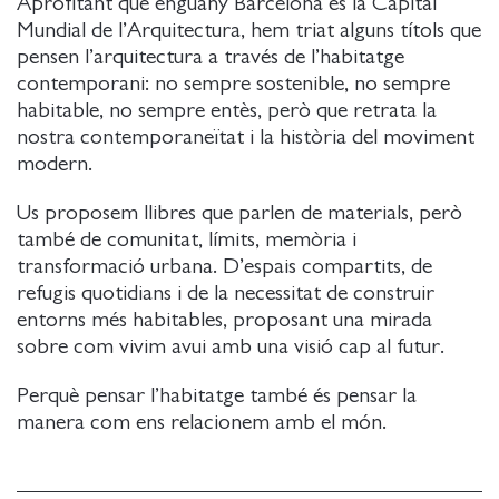
Aprofitant que enguany Barcelona és la Capital
Mundial de l’Arquitectura, hem triat alguns títols que
pensen l’arquitectura a través de l’habitatge
contemporani: no sempre sostenible, no sempre
habitable, no sempre entès, però que retrata la
nostra contemporaneïtat i la història del moviment
modern.
Us proposem llibres que parlen de materials, però
també de comunitat, límits, memòria i
transformació urbana. D’espais compartits, de
refugis quotidians i de la necessitat de construir
entorns més habitables, proposant una mirada
sobre com vivim avui amb una visió cap al futur.
Perquè pensar l’habitatge també és pensar la
manera com ens relacionem amb el món.