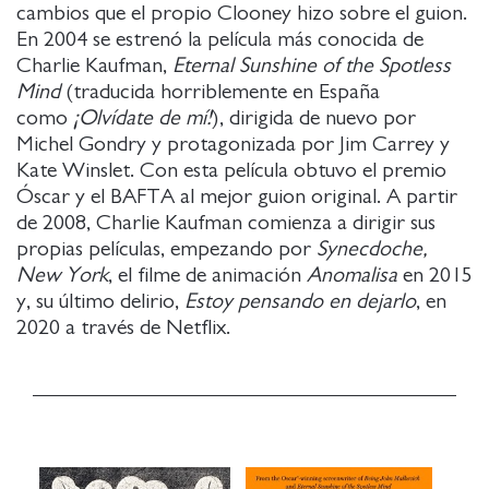
cambios que el propio Clooney hizo sobre el guion.
En 2004 se estrenó la película más conocida de
Charlie Kaufman,
Eternal Sunshine of the Spotless
Mind
(traducida horriblemente en España
como
¡Olvídate de mí!
), dirigida de nuevo por
Michel Gondry y protagonizada por Jim Carrey y
Kate Winslet. Con esta película obtuvo el premio
Óscar y el BAFTA al mejor guion original. A partir
de 2008, Charlie Kaufman comienza a dirigir sus
propias películas, empezando por
Synecdoche,
New York
, el filme de animación
Anomalisa
en 2015
y, su último delirio,
Estoy pensando en dejarlo
, en
2020 a través de Netflix.