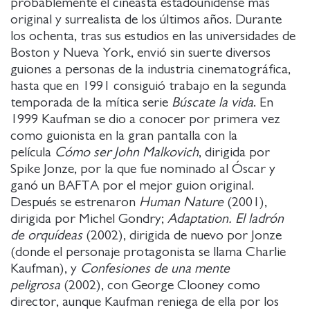
probablemente el cineasta estadounidense más
original y surrealista de los últimos años. Durante
los ochenta, tras sus estudios en las universidades de
Boston y Nueva York, envió sin suerte diversos
guiones a personas de la industria cinematográfica,
hasta que en 1991 consiguió trabajo en la segunda
temporada de la mítica serie
Búscate la vida
. En
1999 Kaufman se dio a conocer por primera vez
como guionista en la gran pantalla con la
película
Cómo ser John Malkovich
, dirigida por
Spike Jonze, por la que fue nominado al Óscar y
ganó un BAFTA por el mejor guion original.
Después se estrenaron
Human Nature
(2001),
dirigida por Michel Gondry;
Adaptation. El ladrón
de orquídeas
(2002), dirigida de nuevo por Jonze
(donde el personaje protagonista se llama Charlie
Kaufman), y
Confesiones de una mente
peligrosa
(2002), con George Clooney como
director, aunque Kaufman reniega de ella por los