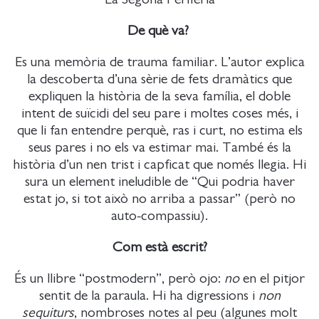
De què va?
Es una memòria de trauma familiar. L’autor explica
la descoberta d’una sèrie de fets dramàtics que
expliquen la història de la seva família, el doble
intent de suïcidi del seu pare i moltes coses més, i
que li fan entendre perquè, ras i curt, no estima els
seus pares i no els va estimar mai. També és la
història d’un nen trist i capficat que només llegia. Hi
sura un element ineludible de “Qui podria haver
estat jo, si tot això no arriba a passar” (però no
auto-compassiu).
Com està escrit?
És un llibre “postmodern”, però ojo:
no
en el pitjor
sentit de la paraula. Hi ha digressions i
non
sequiturs
, nombroses notes al peu (algunes molt