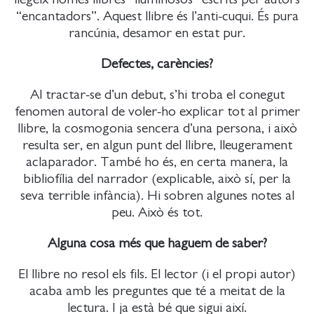
“encantadors”. Aquest llibre és l’anti-cuqui. És pura
rancúnia, desamor en estat pur.
Defectes, carències?
Al tractar-se d’un debut, s’hi troba el conegut
fenomen autoral de voler-ho explicar tot al primer
llibre, la cosmogonia sencera d’una persona, i això
resulta ser, en algun punt del llibre, lleugerament
aclaparador. També ho és, en certa manera, la
bibliofília del narrador (explicable, això sí, per la
seva terrible infància). Hi sobren algunes notes al
peu. Això és tot.
Alguna cosa més que haguem de saber?
El llibre no resol els fils. El lector (i el propi autor)
acaba amb les preguntes que té a meitat de la
lectura. I ja està bé que sigui així.