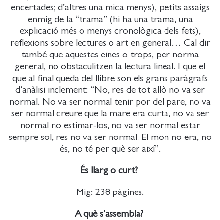
encertades; d’altres una mica menys), petits assaigs
enmig de la “trama” (hi ha una trama, una
explicació més o menys cronològica dels fets),
reflexions sobre lectures o art en general… Cal dir
també que aquestes eines o trops, per norma
general, no obstaculitzen la lectura lineal. I que el
que al final queda del llibre son els grans paràgrafs
d’anàlisi inclement: “No, res de tot allò no va ser
normal. No va ser normal tenir por del pare, no va
ser normal creure que la mare era curta, no va ser
normal no estimar-los, no va ser normal estar
sempre sol, res no va ser normal. El mon no era, no
és, no té per què ser així”.
És llarg o curt?
Mig: 238 pàgines.
A què s’assembla?