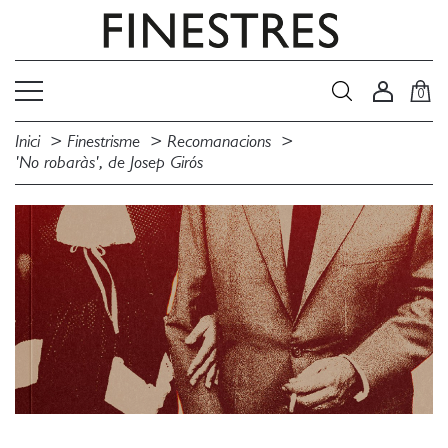
0
Inici
Finestrisme
Recomanacions
'No robaràs', de Josep Girós