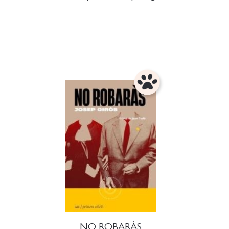
NO ROBARÀS