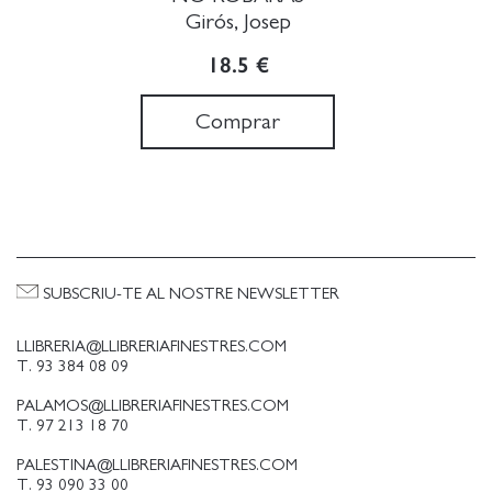
Girós, Josep
18.5 €
Comprar
SUBSCRIU-TE AL NOSTRE NEWSLETTER
LLIBRERIA@LLIBRERIAFINESTRES.COM
T. 93 384 08 09
PALAMOS@LLIBRERIAFINESTRES.COM
T. 97 213 18 70
PALESTINA@LLIBRERIAFINESTRES.COM
T. 93 090 33 00