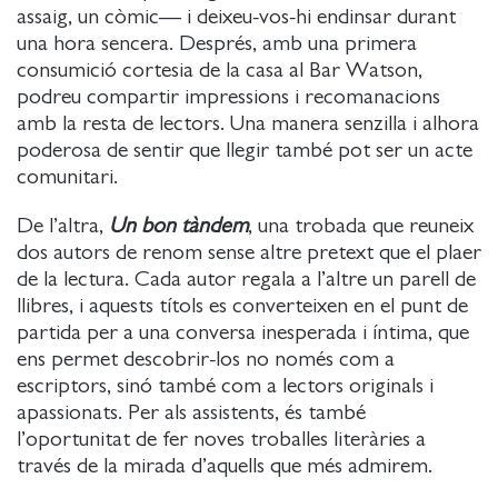
assaig, un còmic— i deixeu-vos-hi endinsar durant
una hora sencera. Després, amb una primera
consumició cortesia de la casa al Bar Watson,
podreu compartir impressions i recomanacions
amb la resta de lectors. Una manera senzilla i alhora
poderosa de sentir que llegir també pot ser un acte
comunitari.
De l’altra,
Un bon tàndem
, una trobada que reuneix
dos autors de renom sense altre pretext que el plaer
de la lectura. Cada autor regala a l’altre un parell de
llibres, i aquests títols es converteixen en el punt de
partida per a una conversa inesperada i íntima, que
ens permet descobrir-los no només com a
escriptors, sinó també com a lectors originals i
apassionats. Per als assistents, és també
l’oportunitat de fer noves troballes literàries a
través de la mirada d’aquells que més admirem.