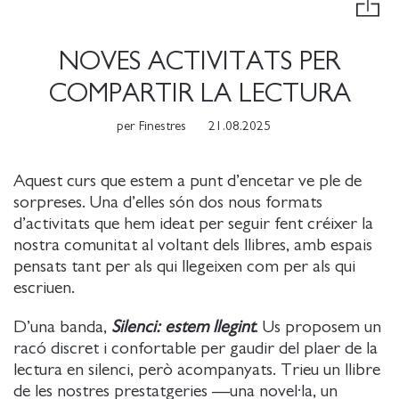
NOVES ACTIVITATS PER
COMPARTIR LA LECTURA
per
Finestres
21.08.2025
Aquest curs que estem a punt d’encetar ve ple de
sorpreses. Una d’elles són dos nous formats
d’activitats que hem ideat per seguir fent créixer la
nostra comunitat al voltant dels llibres, amb espais
pensats tant per als qui llegeixen com per als qui
escriuen.
D’una banda,
Silenci: estem llegint
. Us proposem un
racó discret i confortable per gaudir del plaer de la
lectura en silenci, però acompanyats. Trieu un llibre
de les nostres prestatgeries —una novel·la, un