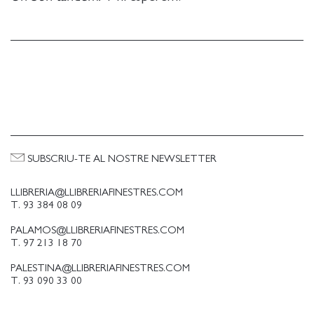
SUBSCRIU-TE AL NOSTRE NEWSLETTER
LLIBRERIA@LLIBRERIAFINESTRES.COM
T. 93 384 08 09
PALAMOS@LLIBRERIAFINESTRES.COM
T. 97 213 18 70
PALESTINA@LLIBRERIAFINESTRES.COM
T. 93 090 33 00