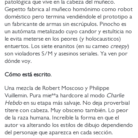
patológica que vive en la cabeza del muñeco.
Gepetto fabrica al muñeco homónimo como robot
doméstico pero termina vendiéndole el prototipo a
un fabricante de armas sin escrúpulos. Pinocho es
un autómata metalizado cuyo candor y estulticia no
le evita meterse en los peores (y holocausticos)
entuertos. Los siete enanitos (en su cameo
creepy
)
son violadores S/M y asesinos seriales. Ya ven por
dónde voy.
Cómo está escrito
.
Una mezcla de Robert Moscoso y Philippe
Vuillemin. Pura mie**a hardcore al modo
Charlie
Hebdo
en su etapa más salvaje. No deja proverbial
títere con cabeza. Muy obsceno también. Lo peor
de la raza humana. Increíble la forma en que el
autor va alterando los estilos de dibujo dependiendo
del personaje que aparezca en cada sección.