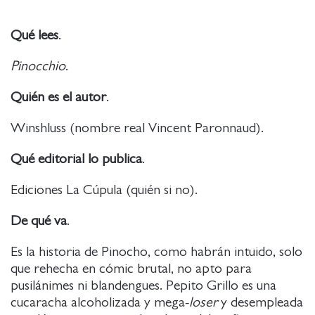
Qué lees
.
Pinocchio
.
Quién es el autor
.
Winshluss (nombre real Vincent Paronnaud).
Qué editorial lo publica
.
Ediciones La Cúpula (quién si no).
De qué va
.
Es la historia de Pinocho, como habrán intuido, solo
que rehecha en cómic brutal, no apto para
pusilánimes ni blandengues. Pepito Grillo es una
cucaracha alcoholizada y mega-
loser
y desempleada