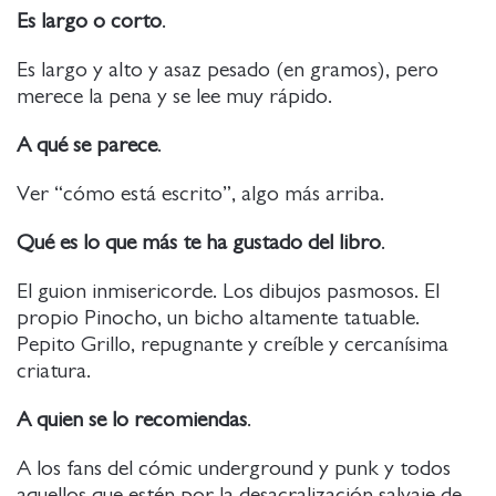
Es largo o corto
.
Es largo y alto y asaz pesado (en gramos), pero
merece la pena y se lee muy rápido.
A qué se parece
.
Ver “cómo está escrito”, algo más arriba.
Qué es lo que más te ha gustado del libro
.
El guion inmisericorde. Los dibujos pasmosos. El
propio Pinocho, un bicho altamente tatuable.
Pepito Grillo, repugnante y creíble y cercanísima
criatura.
A quien se lo recomiendas
.
A los fans del cómic underground y punk y todos
aquellos que estén por la desacralización salvaje de