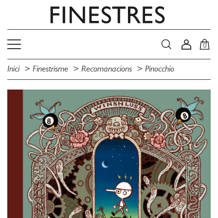
0
Inici
Finestrisme
Recomanacions
Pinocchio