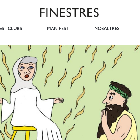
ES I CLUBS
MANIFEST
NOSALTRES