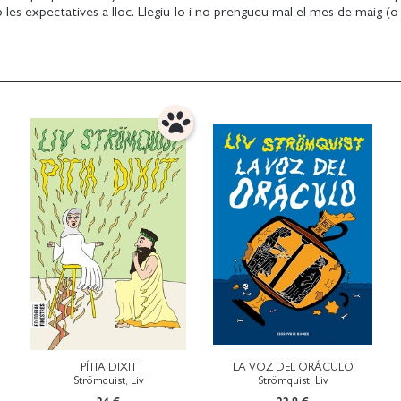
 les expectatives a lloc. Llegiu-lo i no prengueu mal el mes de maig (o
PÍTIA DIXIT
LA VOZ DEL ORÁCULO
Strömquist, Liv
Strömquist, Liv