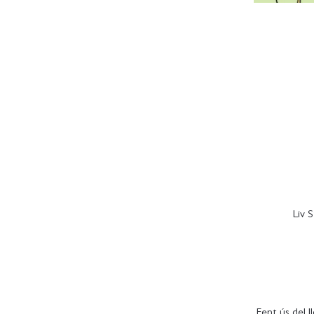
Liv 
Fent ús del 