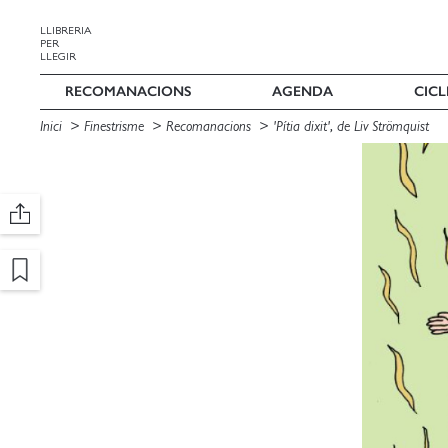
LLIBRERIA
PER
LLEGIR
RECOMANACIONS
AGENDA
CICL
Inici
Finestrisme
Recomanacions
'Pítia dixit', de Liv Strömquist