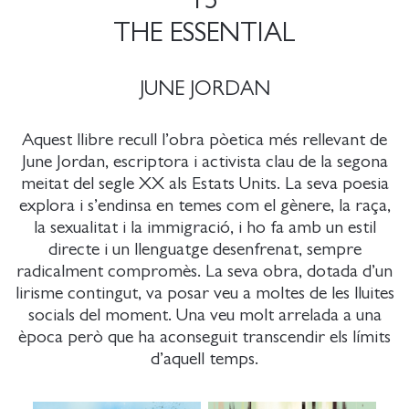
15
THE ESSENTIAL
JUNE JORDAN
Aquest llibre recull l’obra pòetica més rellevant de
June Jordan, escriptora i activista clau de la segona
meitat del segle XX als Estats Units. La seva poesia
explora i s’endinsa en temes com el gènere, la raça,
la sexualitat i la immigració, i ho fa amb un estil
directe i un llenguatge desenfrenat, sempre
radicalment compromès. La seva obra, dotada d’un
lirisme contingut, va posar veu a moltes de les lluites
socials del moment. Una veu molt arrelada a una
època però que ha aconseguit transcendir els límits
d’aquell temps.