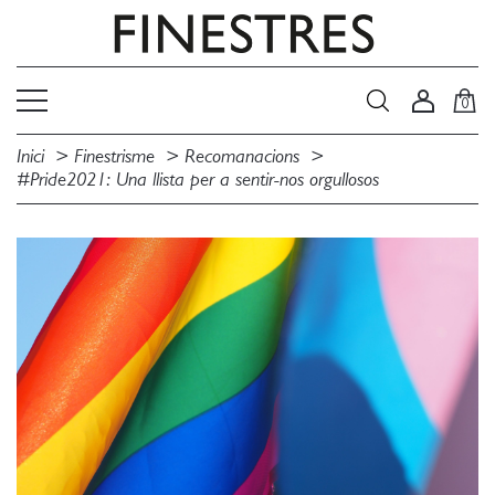
0
Inici
Finestrisme
Recomanacions
#Pride2021: Una llista per a sentir-nos orgullosos