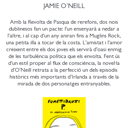
JAMIE O’NEILL
Amb la Revolta de Pasqua de rerefons, dos nois
dublinesos fan un pacte: l’un ensenyarà a nedar a
l’altre, i al cap d’un any aniran fins a Muglins Rock,
una petita illa a tocar de la costa. L’amistat i l’amor
creixent entre els dos joves els servirà d’oasi enmig
de les turbulència política que els envolta. Fent ús
d’un estil proper al flux de consciència, la novel·la
d’O’Neill retrata a la perfecció un dels episodis
històrics més importants d’Irlanda a través de la
mirada de dos personatges entranyables.