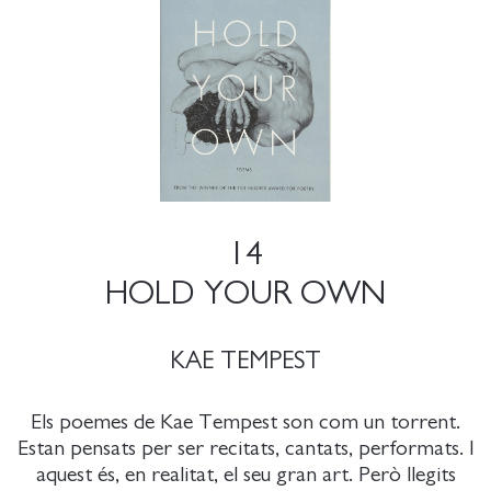
14
HOLD YOUR OWN
KAE TEMPEST
Els poemes de Kae Tempest son com un torrent.
Estan pensats per ser recitats, cantats, performats. I
aquest és, en realitat, el seu gran art. Però llegits