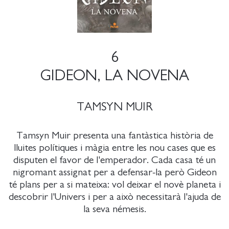
6
GIDEON, LA NOVENA
TAMSYN MUIR
Tamsyn Muir presenta una fantàstica història de
lluites polítiques i màgia entre les nou cases que es
disputen el favor de l'emperador. Cada casa té un
nigromant assignat per a defensar-la però Gideon
té plans per a si mateixa: vol deixar el novè planeta i
descobrir l'Univers i per a això necessitarà l'ajuda de
la seva némesis.