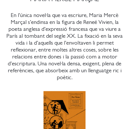
En l’única novel·la que va escriure, Maria Mercè
Marçal s’endinsa en la figura de Reneé Vivien, la
poeta anglesa d’expressió francesa que va viure a
París al tombant del segle XX. La fixació en la seva
vida i la d’aquells que l’envoltaven li permet
reflexionar, entre moltes altres coses, sobre les
relacions entre dones i la passió com a motor
d’escriptura. Una novel·la densa, exigent, plena de
referències, que absorbeix amb un llenguatge ric i
poètic.