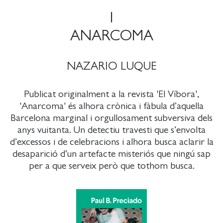
1
ANARCOMA
NAZARIO LUQUE
Publicat originalment a la revista 'El Víbora',
'Anarcoma' és alhora crònica i fàbula d’aquella
Barcelona marginal i orgullosament subversiva dels
anys vuitanta. Un detectiu travesti que s’envolta
d’excessos i de celebracions i alhora busca aclarir la
desaparició d’un artefacte misteriós que ningú sap
per a que serveix però que tothom busca.