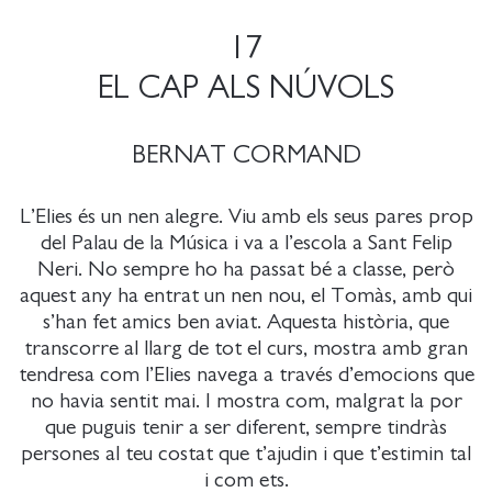
17
EL CAP ALS NÚVOLS
BERNAT CORMAND
L’Elies és un nen alegre. Viu amb els seus pares prop
del Palau de la Música i va a l’escola a Sant Felip
Neri. No sempre ho ha passat bé a classe, però
aquest any ha entrat un nen nou, el Tomàs, amb qui
s’han fet amics ben aviat. Aquesta història, que
transcorre al llarg de tot el curs, mostra amb gran
tendresa com l’Elies navega a través d’emocions que
no havia sentit mai. I mostra com, malgrat la por
que puguis tenir a ser diferent, sempre tindràs
persones al teu costat que t’ajudin i que t’estimin tal
i com ets.