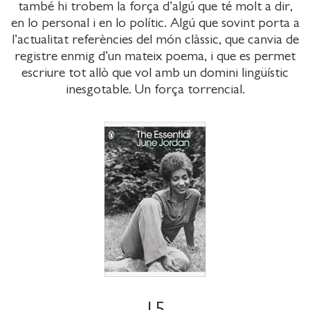
també hi trobem la força d’algú que té molt a dir,
en lo personal i en lo polític. Algú que sovint porta a
l’actualitat referències del món clàssic, que canvia de
registre enmig d’un mateix poema, i que es permet
escriure tot allò que vol amb un domini lingüístic
inesgotable. Un força torrencial.