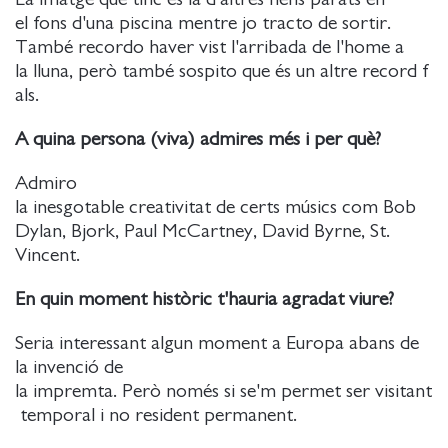
el fons d'una piscina mentre jo tracto de sortir.
També recordo haver vist l'arribada de l'home a
la lluna, però també sospito que és un altre record f
als.
A quina persona (viva) admires més i per què?
Admiro
la inesgotable creativitat de certs músics com Bob
Dylan, Bjork, Paul McCartney, David Byrne, St.
Vincent.
En quin moment històric t'hauria agradat viure?
Seria interessant algun moment a Europa abans de
la invenció de
la impremta. Però només si se'm permet ser visitant
temporal i no resident permanent.