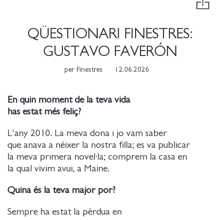
QÜESTIONARI FINESTRES:
GUSTAVO FAVERÓN
per
Finestres
12.06.2026
En quin moment de la teva vida
has estat més feliç?
L’any 2010. La meva dona i jo vam saber
que anava a néixer la nostra filla; es va publicar
la meva primera novel·la; comprem la casa en
la qual vivim avui, a Maine.
Quina és la teva major por?
Sempre ha estat la pèrdua en