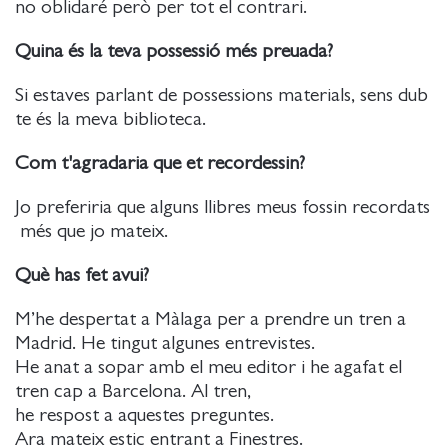
no oblidaré però per tot el contrari.
Quina és la teva possessió més preuada?
Si estaves parlant de possessions materials, sens dub
te és la meva biblioteca.
Com t'agradaria que et recordessin?
Jo preferiria que alguns llibres meus fossin recordats
més que jo mateix.
Què has fet avui?
M’he despertat a Màlaga per a prendre un tren a
Madrid. He tingut algunes entrevistes.
He anat a sopar amb el meu editor i he agafat el
tren cap a Barcelona. Al tren,
he respost a aquestes preguntes.
Ara mateix estic entrant a Finestres.