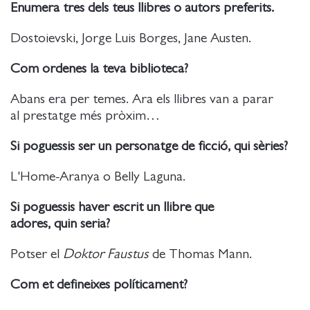
Enumera tres dels teus llibres o autors preferits.
Dostoievski, Jorge Luis Borges, Jane Austen.
Com ordenes la teva biblioteca?
Abans era per temes. Ara els llibres van a parar
al prestatge més pròxim…
Si poguessis ser un personatge de ficció, qui sèries?
L'Home-Aranya o Belly Laguna.
Si poguessis haver escrit un llibre que
adores, quin seria?
Potser el
Doktor Faustus
de Thomas Mann.
Com et defineixes políticament?