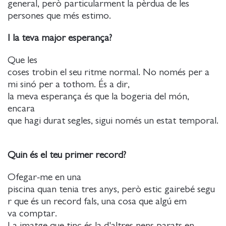
general, però particularment la pèrdua de les
persones que més estimo.
I la teva major esperança?
Que les
coses trobin el seu ritme normal. No només per a
mi sinó per a tothom. És a dir,
la meva esperança és que la bogeria del món,
encara
que hagi durat segles, sigui només un estat temporal.
Quin és el teu primer record?
Ofegar-me en una
piscina quan tenia tres anys, però estic gairebé segu
r que és un record fals, una cosa que algú em
va comptar.
La imatge que tinc és la d'altres nens parats en