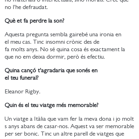
no l'he defraudat.
Què et fa perdre la son?
Aquesta pregunta sembla gairebé una ironia en
el meu cas. Tinc insomni crònic des de
fa molts anys. No sé quina cosa és exactament la
que no em deixa dormir, però és efectiu.
Quina cançó t'agradaria que sonés en
el teu funeral?
Eleanor Rigby.
Quin és el teu viatge més memorable?
Un viatge a Itàlia que vam fer la meva dona i jo molt
s anys abans de casar-nos. Aquest va ser memorable
per ser bonic. Tinc un altre parell de viatges que