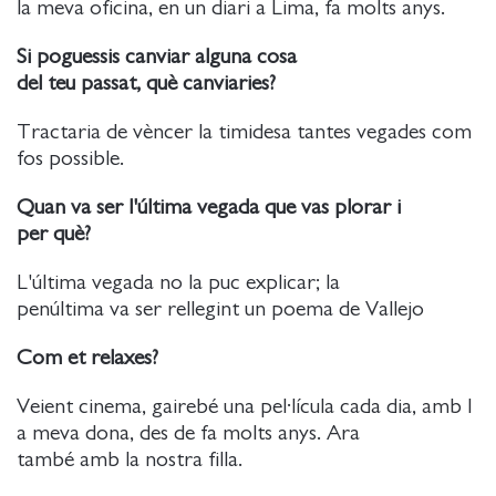
la meva oficina, en un diari a Lima, fa molts anys.
Si poguessis canviar alguna cosa
del teu passat, què canviaries?
Tractaria de vèncer la timidesa tantes vegades com
fos possible.
Quan va ser l'última vegada que vas plorar i
per què?
L'última vegada no la puc explicar; la
penúltima va ser rellegint un poema de Vallejo
Com et relaxes?
Veient cinema, gairebé una pel·lícula cada dia, amb l
a meva dona, des de fa molts anys. Ara
també amb la nostra filla.