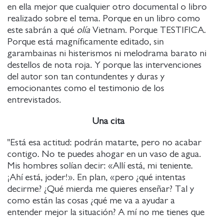
en ella mejor que cualquier otro documental o libro
realizado sobre el tema. Porque en un libro como
este sabrán a qué
olía
Vietnam. Porque TESTIFICA.
Porque está magníficamente editado, sin
garambainas ni histerismos ni melodrama barato ni
destellos de nota roja. Y porque las intervenciones
del autor son tan contundentes y duras y
emocionantes como el testimonio de los
entrevistados.
Una cita
"Está esa actitud: podrán matarte, pero no acabar
contigo. No te puedes ahogar en un vaso de agua.
Mis hombres solían decir: «Allí está, mi teniente.
¡Ahí está, joder!». En plan, «pero ¿qué intentas
decirme? ¿Qué mierda me quieres enseñar? Tal y
como están las cosas ¿qué me va a ayudar a
entender mejor la situación? A mí no me tienes que