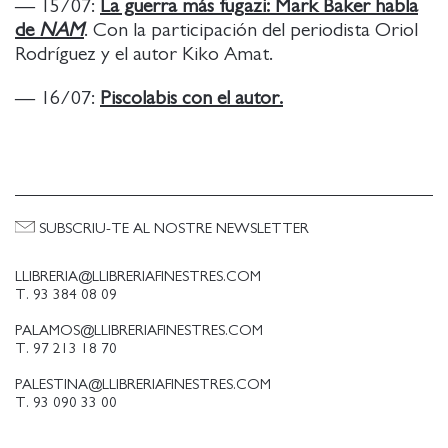
— 15/07:
La guerra más fugazi: Mark Baker habla
de
NAM
. Con la participación del periodista Oriol
Rodríguez y el autor Kiko Amat.
— 16/07:
Piscolabis con el autor.
SUBSCRIU-TE AL NOSTRE NEWSLETTER
LLIBRERIA@LLIBRERIAFINESTRES.COM
T. 93 384 08 09
PALAMOS@LLIBRERIAFINESTRES.COM
T. 97 213 18 70
PALESTINA@LLIBRERIAFINESTRES.COM
T. 93 090 33 00