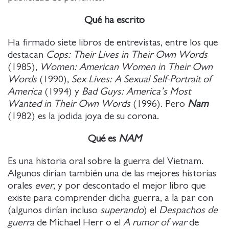
Qué ha escrito
Ha firmado siete libros de entrevistas, entre los que
destacan
Cops: Their Lives in Their Own Words
(1985),
Women: American Women in Their Own
Words
(1990),
Sex Lives: A Sexual Self-Portrait of
America
(1994) y
Bad Guys: America’s Most
Wanted in Their Own Words
(1996). Pero
Nam
(1982) es la jodida joya de su corona.
Qué es
NAM
Es una historia oral sobre la guerra del Vietnam.
Algunos dirían también una de las mejores historias
orales
ever
, y por descontado el mejor libro que
existe para comprender dicha guerra, a la par con
(algunos dirían incluso
superando
) el
Despachos de
guerra
de Michael Herr o el
A rumor of war
de