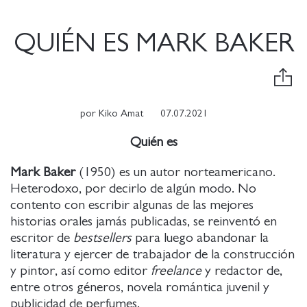
QUIÉN ES MARK BAKER
por
Kiko Amat
07.07.2021
Quién es
Mark Baker
(1950) es un autor norteamericano.
Heterodoxo, por decirlo de algún modo. No
contento con escribir algunas de las mejores
historias orales jamás publicadas, se reinventó en
escritor de
bestsellers
para luego abandonar la
literatura y ejercer de trabajador de la construcción
y pintor, así como editor
freelance
y redactor de,
entre otros géneros, novela romántica juvenil y
publicidad de perfumes.