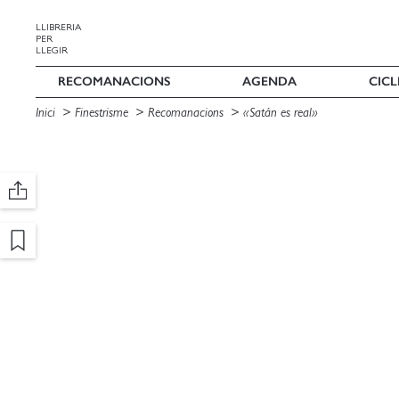
LLIBRERIA
PER
LLEGIR
RECOMANACIONS
AGENDA
CICL
Inici
Finestrisme
Recomanacions
«Satán es real»