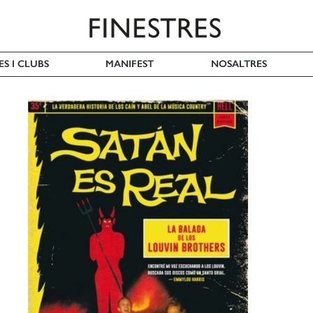
ES I CLUBS
MANIFEST
NOSALTRES