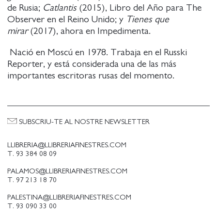
de Rusia;
Catlantis
(2015), Libro del Año para The
Observer en el Reino Unido; y
Tienes que
mirar
(2017), ahora en Impedimenta.
Nació en Moscú en 1978. Trabaja en el Russki
Reporter, y está considerada una de las más
importantes escritoras rusas del momento.
SUBSCRIU-TE AL NOSTRE NEWSLETTER
LLIBRERIA@LLIBRERIAFINESTRES.COM
T. 93 384 08 09
PALAMOS@LLIBRERIAFINESTRES.COM
T. 97 213 18 70
PALESTINA@LLIBRERIAFINESTRES.COM
T. 93 090 33 00