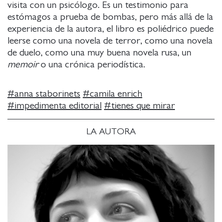
visita con un psicólogo. Es un testimonio para
estómagos a prueba de bombas, pero más allá de la
experiencia de la autora, el libro es poliédrico puede
leerse como una novela de terror, como una novela
de duelo, como una muy buena novela rusa, un
memoir
o una crónica periodística.
#
anna staborinets
#
camila enrich
#
impedimenta editorial
#
tienes que mirar
LA AUTORA