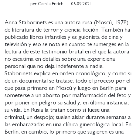
per
Camila Enrich
06.09.2021
Anna Staborinets es una autora rusa (Moscú, 1978)
de literatura de terror y ciencia ficción. También ha
publicado libros infantiles y es guionista de cine y
televisión y eso se nota en cuanto te sumerges en la
lectura de este testimonio brutal en el que la autora
no escatima en detalles sobre una expericiena
personal que no deja indeferente a nadie.
Staborinets explica en orden cronológico, y como si
de un documental se tratase, todo el proceso por el
que pasa primero en Moscú y luego en Berlín para
someterse a un aborto por malformación del feto y
por poner en peligro su salud y, en última instancia,
su vida. En Rusia la tratan como si fuese una
criminal, un despojo; suelen aislar durante semanas a
las embarazadas en una clínica ginecológica local. En
Berlín, en cambio, lo primero que sugieren es una