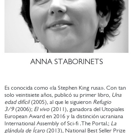
ANNA STABORINETS
Es conocida como «la Stephen King rusa». Con tan
solo veintisiete años, publicó su primer libro,
Una
edad difícil
(2005), al que le siguieron
Refugio
3/9
(2006);
El vivo
(2011), ganadora del Utopiales
European Award en 2016 y la distinción ucraniana
International Assembly of Sci-fi .The Portal.;
La
glándula de Ícaro
(2013), National Best Seller Prize