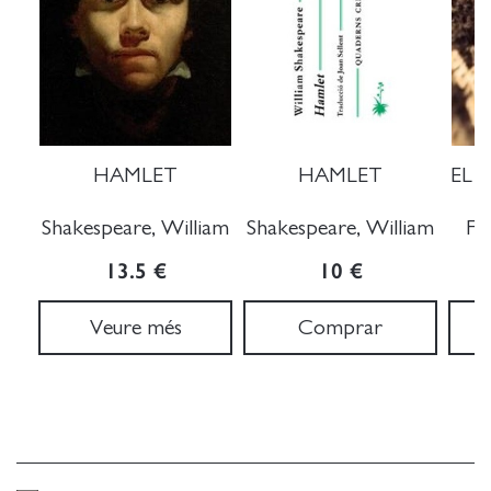
HAMLET
HAMLET
EL 
Shakespeare, William
Shakespeare, William
Fo
13.5 €
10 €
Veure més
Comprar