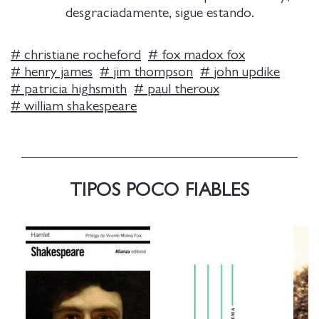
desgraciadamente, sigue estando.
#
christiane rocheford
#
fox madox fox
#
henry james
#
jim thompson
#
john updike
#
patricia highsmith
#
paul theroux
#
william shakespeare
TIPOS POCO FIABLES