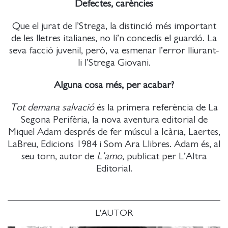
Defectes, carències
Que el jurat de l’Strega, la distinció més important
de les lletres italianes, no li’n concedís el guardó. La
seva facció juvenil, però, va esmenar l’error lliurant-
li l’Strega Giovani.
Alguna cosa més, per acabar?
Tot demana salvació
és la primera referència de La
Segona Perifèria, la nova aventura editorial de
Miquel Adam després de fer múscul a Icària, Laertes,
LaBreu, Edicions 1984 i Som Ara Llibres. Adam és, al
seu torn, autor de
L’amo
, publicat per L’Altra
Editorial.
L'AUTOR