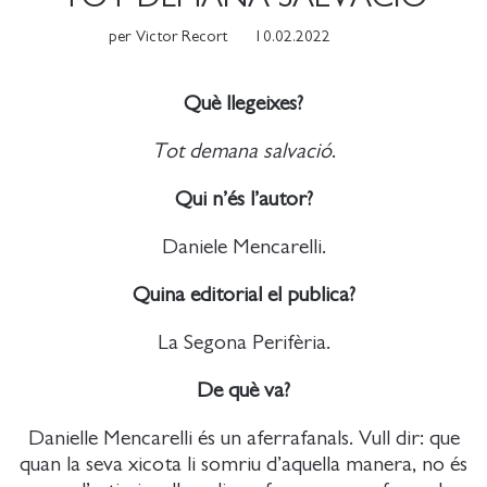
per
Victor Recort
10.02.2022
Què llegeixes?
Tot demana salvació
.
Qui n’és l’autor?
Daniele Mencarelli.
Quina editorial el publica?
La Segona Perifèria.
De què va?
Danielle Mencarelli és un aferrafanals. Vull dir: que
quan la seva xicota li somriu d’aquella manera, no és