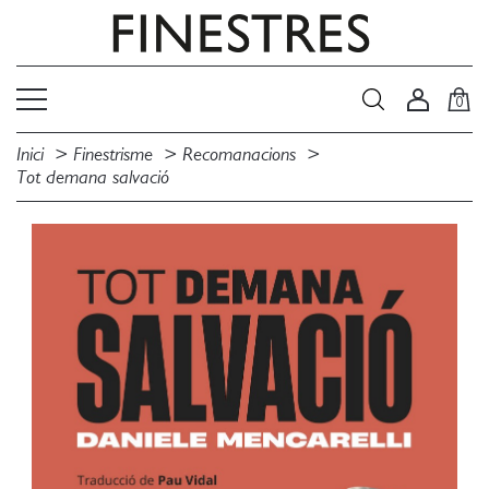
0
Inici
Finestrisme
Recomanacions
Tot demana salvació