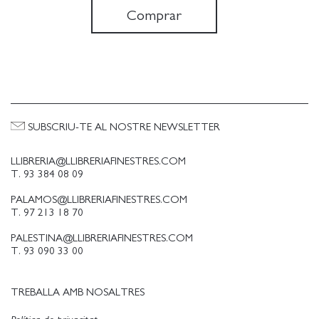
Comprar
SUBSCRIU-TE AL NOSTRE NEWSLETTER
LLIBRERIA@LLIBRERIAFINESTRES.COM
T. 93 384 08 09
PALAMOS@LLIBRERIAFINESTRES.COM
T. 97 213 18 70
PALESTINA@LLIBRERIAFINESTRES.COM
T. 93 090 33 00
TREBALLA AMB NOSALTRES