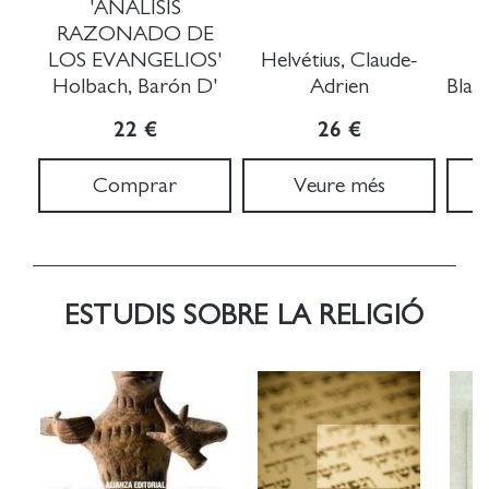
'ANÁLISIS
RAZONADO DE
LOS EVANGELIOS'
Helvétius, Claude-
Holbach, Barón D'
Adrien
Blan
22 €
26 €
Comprar
Veure més
ESTUDIS SOBRE LA RELIGIÓ