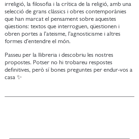
irreligió, la filosofia i la crítica de la religió, amb una
selecció de grans clàssics i obres contemporànies
que han marcat el pensament sobre aquestes
qüestions: textos que interroguen, qüestionen i
obren portes a l’ateisme, l’agnosticisme i altres
formes d’entendre el món.
Passeu per la llibreria i descobriu les nostres
propostes. Potser no hi trobareu respostes
definitives, però sí bones preguntes per endur-vos a
casa ✨