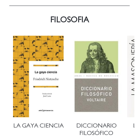
FILOSOFIA
LA GAYA CIENCIA
DICCIONARIO
L
FILOSÓFICO