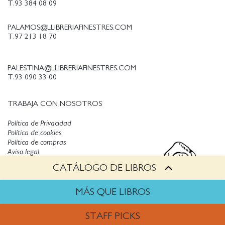
T.93 384 08 09
PALAMOS@LLIBRERIAFINESTRES.COM
T.97 213 18 70
PALESTINA@LLIBRERIAFINESTRES.COM
T.93 090 33 00
TRABAJA CON NOSOTROS
Política de Privacidad
Política de cookies
Política de compras
Aviso legal
CATÁLOGO DE LIBROS
Copyright © Finestres
MÁS QUE LIBROS
STAFF PICKS