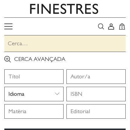
0
CERCA AVANÇADA