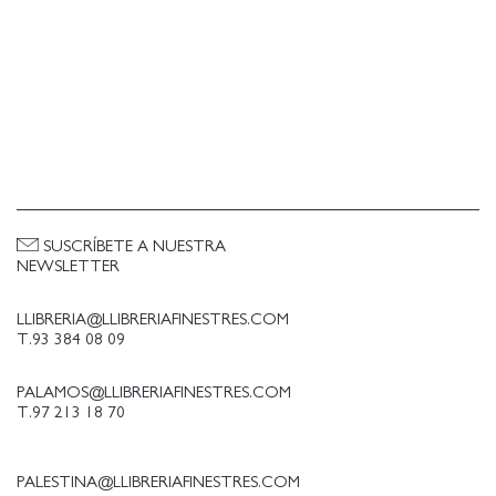
SUSCRÍBETE A NUESTRA
NEWSLETTER
LLIBRERIA@LLIBRERIAFINESTRES.COM
T.93 384 08 09
PALAMOS@LLIBRERIAFINESTRES.COM
T.97 213 18 70
PALESTINA@LLIBRERIAFINESTRES.COM