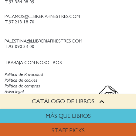
T.93 384 08 09
PALAMOS@LLIBRERIAFINESTRES.COM
T.97 213 18 70
PALESTINA@LLIBRERIAFINESTRES.COM
T.93 090 33 00
TRABAJA CON NOSOTROS
Política de Privacidad
Política de cookies
Política de compras
Aviso legal
CATÁLOGO DE LIBROS
Copyright © Finestres
MÁS QUE LIBROS
STAFF PICKS