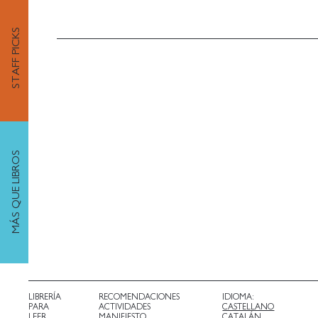
STAFF PICKS
MÁS QUE LIBROS
LIBRERÍA
RECOMENDACIONES
IDIOMA:
PARA
ACTIVIDADES
CASTELLANO
LEER
MANIFIESTO
CATALÁN