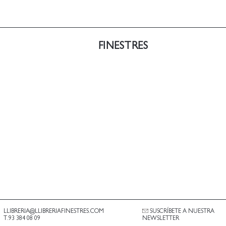
FINESTRES
LLIBRERIA@LLIBRERIAFINESTRES.COM
SUSCRÍBETE A NUESTRA
T.93 384 08 09
NEWSLETTER