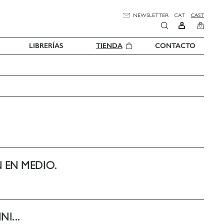
NEWSLETTER
CAT
CAST
0
LIBRERÍAS
TIENDA
CONTACTO
N EN MEDIO.
I...