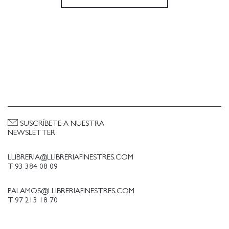
SUSCRÍBETE A NUESTRA
NEWSLETTER
LLIBRERIA@LLIBRERIAFINESTRES.COM
T.93 384 08 09
PALAMOS@LLIBRERIAFINESTRES.COM
T.97 213 18 70