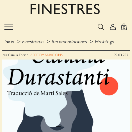
0
Inicio
Finestrismo
Recomendaciones
Hashtags
per Camila Enrich
/ RECOMANACIONS
29.03.2021