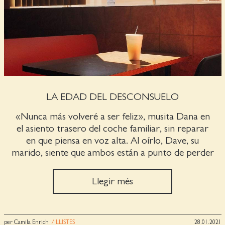
LA EDAD DEL DESCONSUELO
«Nunca más volveré a ser feliz», musita Dana en
el asiento trasero del coche familiar, sin reparar
en que piensa en voz alta. Al oírlo, Dave, su
marido, siente que ambos están a punto de perder
todo aquello que una vez desearon.
Llegir més
per Camila Enrich
/ LLISTES
28.01.2021