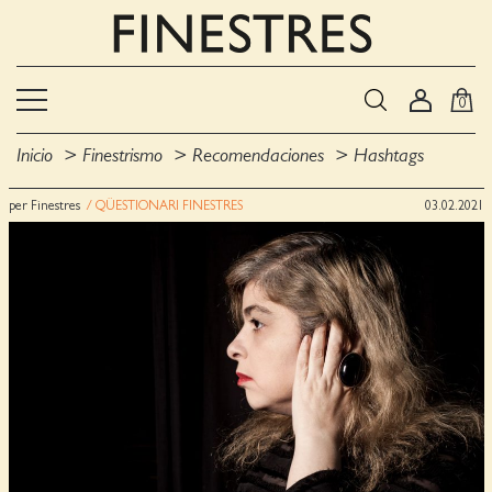
0
Inicio
Finestrismo
Recomendaciones
Hashtags
per Finestres
/ QÜESTIONARI FINESTRES
03.02.2021