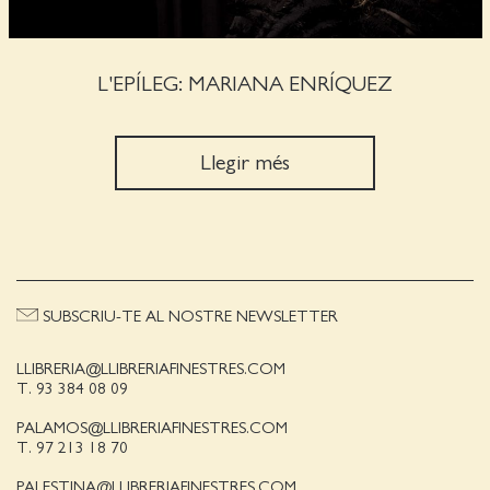
L'EPÍLEG: MARIANA ENRÍQUEZ
Llegir més
SUBSCRIU-TE AL NOSTRE NEWSLETTER
LLIBRERIA@LLIBRERIAFINESTRES.COM
T. 93 384 08 09
PALAMOS@LLIBRERIAFINESTRES.COM
T. 97 213 18 70
PALESTINA@LLIBRERIAFINESTRES.COM