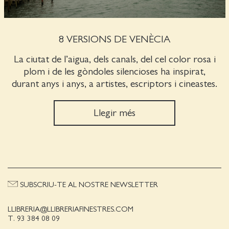
8 VERSIONS DE VENÈCIA
La ciutat de l’aigua, dels canals, del cel color rosa i
plom i de les gòndoles silencioses ha inspirat,
durant anys i anys, a artistes, escriptors i cineastes.
Llegir més
SUBSCRIU-TE AL NOSTRE NEWSLETTER
LLIBRERIA@LLIBRERIAFINESTRES.COM
T. 93 384 08 09