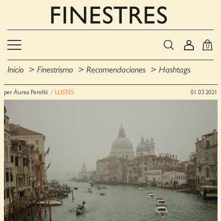
0
Inicio
Finestrismo
Recomendaciones
Hashtags
per Àurea Perelló
/ LLISTES
01.03.2021