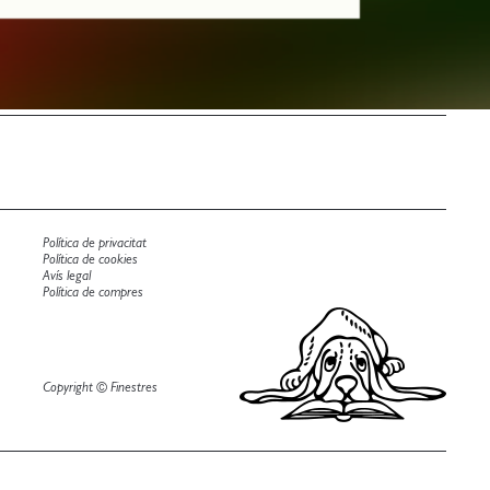
Política de privacitat
Política de cookies
Avís legal
Política de compres
Copyright © Finestres