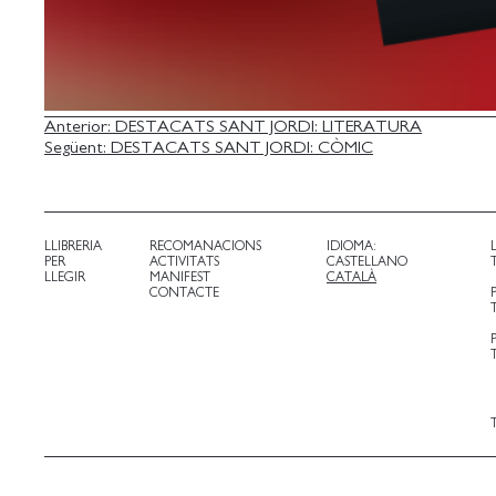
NAVEGACIÓ
Anterior:
DESTACATS SANT JORDI: LITERATURA
Següent:
DESTACATS SANT JORDI: CÒMIC
D'ENTRADES
LLIBRERIA
RECOMANACIONS
IDIOMA:
PER
ACTIVITATS
CASTELLANO
LLEGIR
MANIFEST
CATALÀ
CONTACTE