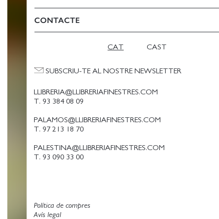
CONTACTE
CAT
CAST
SUBSCRIU-TE AL NOSTRE NEWSLETTER
LLIBRERIA@LLIBRERIAFINESTRES.COM
T. 93 384 08 09
PALAMOS@LLIBRERIAFINESTRES.COM
T. 97 213 18 70
PALESTINA@LLIBRERIAFINESTRES.COM
T. 93 090 33 00
Política de compres
Avís legal