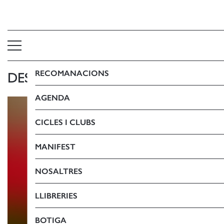
RECOMANACIONS
DESTACATS SANT JORDI: CÒMIC
AGENDA
CICLES I CLUBS
MANIFEST
NOSALTRES
LLIBRERIES
BOTIGA