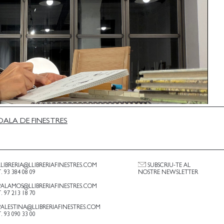
ALA DE FINESTRES
LLIBRERIA@LLIBRERIAFINESTRES.COM
SUBSCRIU-TE AL
T. 93 384 08 09
NOSTRE NEWSLETTER
PALAMOS@LLIBRERIAFINESTRES.COM
T. 97 213 18 70
PALESTINA@LLIBRERIAFINESTRES.COM
T. 93 090 33 00