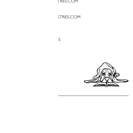
PALAMOS@LLIBRERIAFINESTRES.COM
T. 97 213 18 70
PALESTINA@LLIBRERIAFINESTRES.COM
T. 93 090 33 00
TRABAJA CON NOSOTROS
Política de privacidad
Política de cookies
Política de compras
Aviso legal
Copyright © Finestres