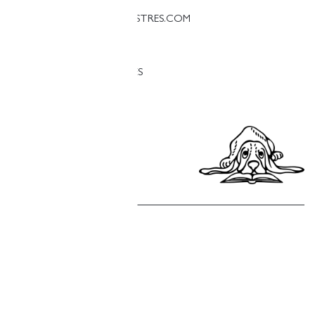
PALESTINA@LLIBRERIAFINESTRES.COM
T. 93 090 33 00
TREBALLA AMB NOSALTRES
Política de privacitat
Política de cookies
Política de compres
Avís legal
Copyright © Finestres