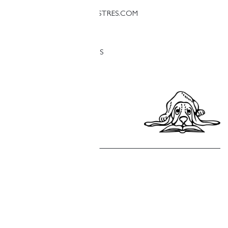
PALESTINA@LLIBRERIAFINESTRES.COM
T. 93 090 33 00
TRABAJA CON NOSOTROS
Política de privacidad
Política de cookies
Política de compras
Aviso legal
Copyright © Finestres