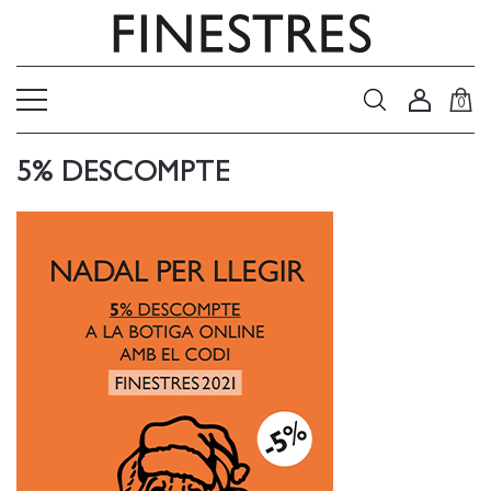
0
5% DESCOMPTE