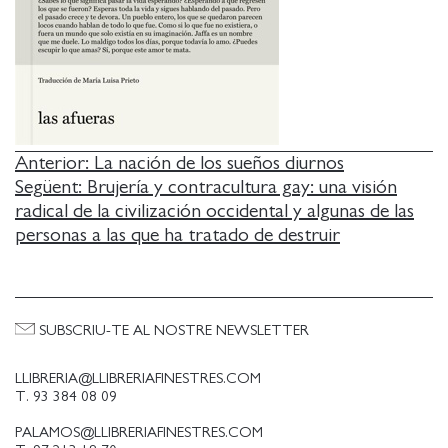
NAVEGACIÓ
Anterior:
La nación de los sueños diurnos
Següent:
Brujería y contracultura gay: una visión
D'ENTRADES
radical de la civilización occidental y algunas de las
personas a las que ha tratado de destruir
SUBSCRIU-TE AL NOSTRE NEWSLETTER
LLIBRERIA@LLIBRERIAFINESTRES.COM
T. 93 384 08 09
PALAMOS@LLIBRERIAFINESTRES.COM