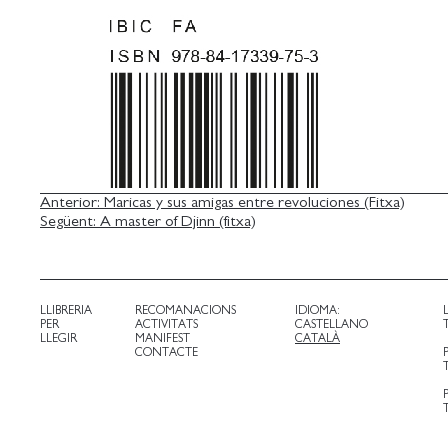
NAVEGACIÓ
Anterior:
Maricas y sus amigas entre revoluciones (Fitxa)
Següent:
A master of Djinn (fitxa)
D'ENTRADES
LLIBRERIA
RECOMANACIONS
IDIOMA:
PER
ACTIVITATS
CASTELLANO
LLEGIR
MANIFEST
CATALÀ
CONTACTE