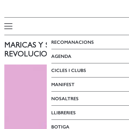
RECOMANACIONS
MARICAS Y SUS AMIGAS ENTRE
REVOLUCIONES (FITXA)
AGENDA
CICLES I CLUBS
MANIFEST
NOSALTRES
LLIBRERIES
BOTIGA