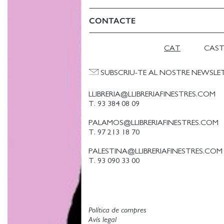
CONTACTE
CAT
CAS
SUBSCRIU-TE AL NOSTRE NEWSLE
LLIBRERIA@LLIBRERIAFINESTRES.COM
T. 93 384 08 09
PALAMOS@LLIBRERIAFINESTRES.COM
T. 97 213 18 70
PALESTINA@LLIBRERIAFINESTRES.COM
T. 93 090 33 00
Política de compres
Avís legal